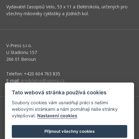
Vydavatel časopisů Velo, 53 x 11 a Elektrokola, určených pro
všechny milovníky cyklistiky a jízdních kol.
V-Press s.r.o.
U Stadionu 157
266 01 Beroun
Telefon: +420 604 763 835
E-mail:
predplatne@vpress.cz
Tato webová stránka používá cookies
Soubory cookies vám usnadňují práci s našimi
webovými stránkami a nám pomáhají naše stránky
Redakce
vylepšovat.
Nastavení cookies
Předplatné
Přijmout všechny cookies
Inzerce v časopise