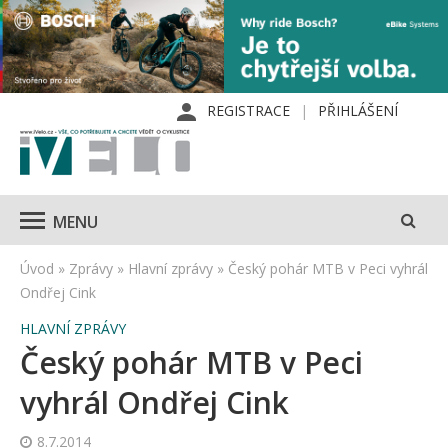
REGISTRACE
PŘIHLÁŠENÍ
MENU
Úvod
»
Zprávy
»
Hlavní zprávy
»
Český pohár MTB v Peci vyhrál
Ondřej Cink
HLAVNÍ ZPRÁVY
Český pohár MTB v Peci
vyhrál Ondřej Cink
8.7.2014