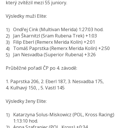
který zvítězil mezi 55 juniory.
Výsledky muži Elite:
Ondřej Cink (Multivan Merida) 1:27:03 hod.
Jan Škarnitzl (Sram Rubena Trek) +1:03
Filip Eberl (Remerx Merida Kolín) +2:01
Tomáš Paprstka (Remerx Merida Kolín) +2:50
Jan Nesvadba (Superior Rubena) +3:26
Průběžné pořadí ČP po 4. závodě:
1. Paprstka 206, 2. Eberl 187, 3. Nesvadba 175,
4. Kulhavý 150, , 5. Vastl 145
Výsledky ženy Elite:
Katarzyna Solus-Miskowicz (POL, Kross Racing)
1:13:10 hod.
Anna Szafraniec (POL, Kross) +0:34