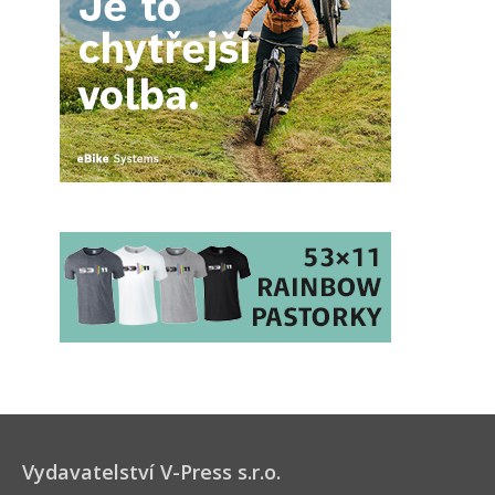
Vydavatelství V-Press s.r.o.