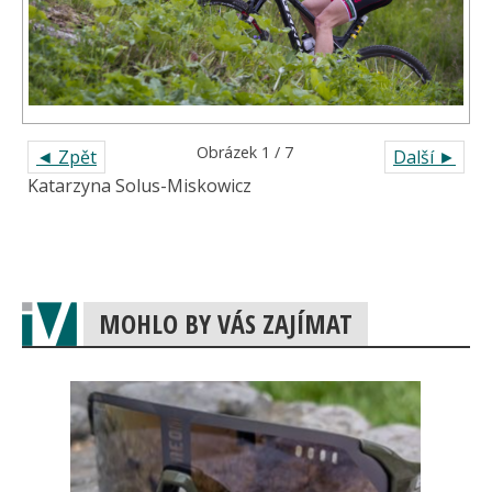
Obrázek 1 / 7
◄ Zpět
Další ►
Katarzyna Solus-Miskowicz
MOHLO BY VÁS ZAJÍMAT