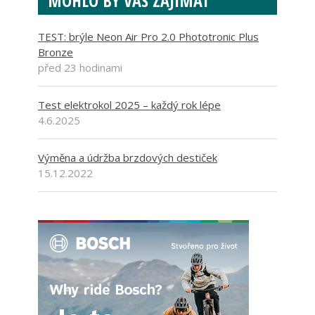
MOHLO BY VÁS ZAJÍMAT
TEST: brýle Neon Air Pro 2.0 Phototronic Plus
Bronze
před 23 hodinami
Test elektrokol 2025 – každý rok lépe
4.6.2025
Výměna a údržba brzdových destiček
15.12.2022