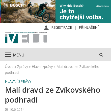
REGISTRACE
PŘIHLÁŠENÍ
MENU
Úvod
»
Zprávy
»
Hlavní zprávy
»
Malí dravci ze Zvíkovského
podhradí
HLAVNÍ ZPRÁVY
Malí dravci ze Zvíkovského
podhradí
10.6.2014