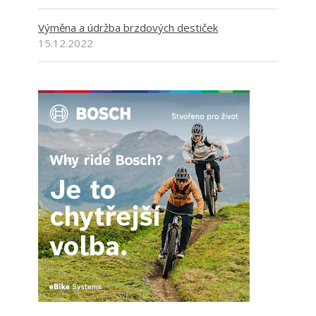
Výměna a údržba brzdových destiček
15.12.2022