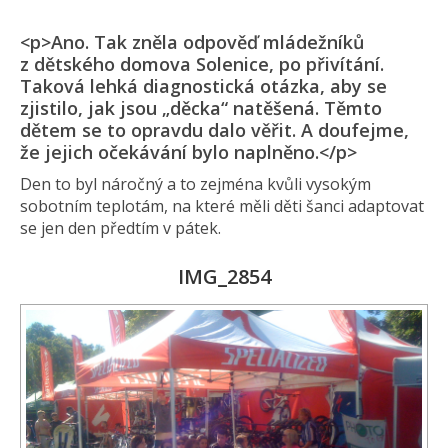
<p>Ano. Tak zněla odpověď mládežníků
z dětského domova Solenice, po přivítání.
Taková lehká diagnostická otázka, aby se
zjistilo, jak jsou „děcka“ natěšená. Těmto
dětem se to opravdu dalo věřit. A doufejme,
že jejich očekávání bylo naplněno.</p>
Den to byl náročný a to zejména kvůli vysokým
sobotním teplotám, na které měli děti šanci adaptovat
se jen den předtím v pátek.
IMG_2854