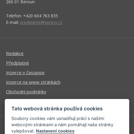
266 01 Beroun
Telefon: +420 604 763 835
E-mail:
predplatne@vpress.cz
Redakce
Předplatné
Inzerce v časopise
Inzerce na www stránkách
Obchodní podmínky
Ochrana osobních údajů
Tato webová stránka používá cookies
Soubory cookies vám usnadňují práci s našimi
webovými stránkami a nám pomáhají naše stránky
vylepšovat.
Nastavení cookies
Příhlášení | Registrace