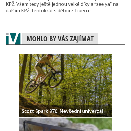
KPŽ. Všem tedy ještě jednou velké díky a “see ya” na
dalším KPŽ, tentokrát s dětmi z Liberce!
MOHLO BY VÁS ZAJÍMAT
Scott Spark 970: Nevšední univerzál