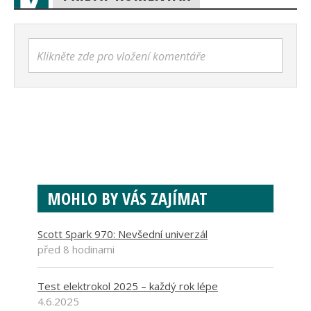
Klikněte zde pro vložení komentáře
MOHLO BY VÁS ZAJÍMAT
Scott Spark 970: Nevšední univerzál
před 8 hodinami
Test elektrokol 2025 – každý rok lépe
4.6.2025