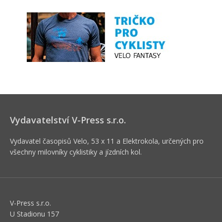
Vydavatelství V-Press s.r.o.
Vydavatel časopisů Velo, 53 x 11 a Elektrokola, určených pro
všechny milovníky cyklistiky a jízdních kol.
V-Press s.r.o.
U Stadionu 157