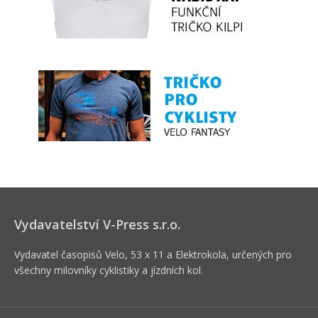
Vydavatelství V-Press s.r.o.
Vydavatel časopisů Velo, 53 x 11 a Elektrokola, určených pro
všechny milovníky cyklistiky a jízdních kol.