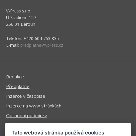
V-Press s.r.o.
U Stadionu 157
266 01 Beroun
Telefon: +420 604 763 835
E-mail:
predplatne@vpress.cz
Redakce
Předplatné
Inzerce v časopise
Inzerce na www stránkách
Obchodní podmínky
Ochrana osobních údajů
Tato webová stránka používá cookies