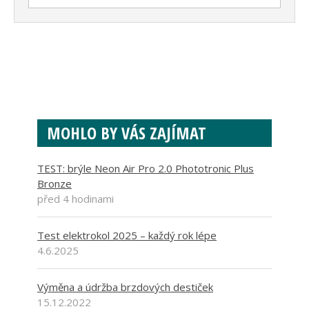
MOHLO BY VÁS ZAJÍMAT
TEST: brýle Neon Air Pro 2.0 Phototronic Plus
Bronze
před 4 hodinami
Test elektrokol 2025 – každý rok lépe
4.6.2025
Výměna a údržba brzdových destiček
15.12.2022