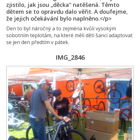
zjistilo, jak jsou „děcka“ natěšená. Těmto
dětem se to opravdu dalo věřit. A doufejme,
že jejich očekávání bylo naplněno.</p>
Den to byl náročný a to zejména kvůli vysokým
sobotním teplotám, na které měli děti šanci adaptovat
se jen den předtím v pátek.
IMG_2846