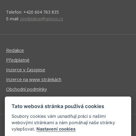
Telefon: +420 604 763 835
E-mail:
predplatne@vpress.cz
Redakce
Předplatné
Inzerce v časopise
Inzerce na www stránkách
Obchodní podmínky
Ochrana osobních údajů
Tato webová stránka používá cookies
Soubory cookies vám usnadňují práci s našimi
webovými stránkami a nám pomáhají naše stránky
vylepšovat.
Nastavení cookies
Příhlášení | Registrace