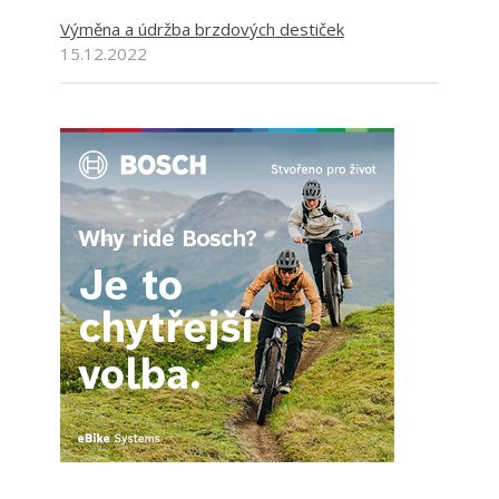
Výměna a údržba brzdových destiček
15.12.2022