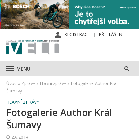
REGISTRACE
PŘIHLÁŠENÍ
MENU
Úvod
»
Zprávy
»
Hlavní zprávy
»
Fotogalerie Author Král
Šumavy
HLAVNÍ ZPRÁVY
Fotogalerie Author Král
Šumavy
2.6.2014