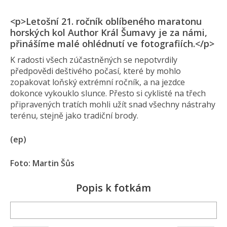
<p>Letošní 21. ročník oblíbeného maratonu
horských kol Author Král Šumavy je za námi,
přinášíme malé ohlédnutí ve fotografiích.</p>
K radosti všech zúčastněných se nepotvrdily
předpovědi deštivého počasí, které by mohlo
zopakovat loňský extrémní ročník, a na jezdce
dokonce vykouklo slunce. Přesto si cyklisté na třech
připravených tratích mohli užít snad všechny nástrahy
terénu, stejně jako tradiční brody.
(ep)
Foto: Martin Šůs
Popis k fotkám