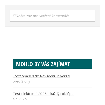
Klikněte zde pro vložení komentáře
MOHLO BY VÁS ZAJÍMAT
Scott Spark 970: Nevšední univerzál
před 2 dny
Test elektrokol 2025 – každý rok lépe
4.6.2025