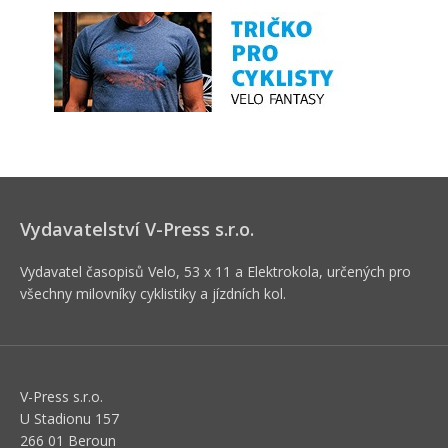
Vydavatelství V-Press s.r.o.
Vydavatel časopisů Velo, 53 x 11 a Elektrokola, určených pro
všechny milovníky cyklistiky a jízdních kol.
V-Press s.r.o.
U Stadionu 157
266 01 Beroun