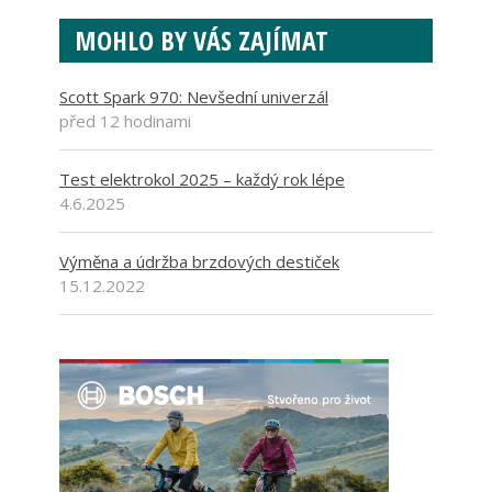
MOHLO BY VÁS ZAJÍMAT
Scott Spark 970: Nevšední univerzál
před 12 hodinami
Test elektrokol 2025 – každý rok lépe
4.6.2025
Výměna a údržba brzdových destiček
15.12.2022