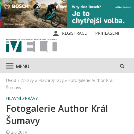
REGISTRACE
PŘIHLÁŠENÍ
MENU
Úvod
»
Zprávy
»
Hlavní zprávy
»
Fotogalerie Author Král
Šumavy
HLAVNÍ ZPRÁVY
Fotogalerie Author Král
Šumavy
2.6.2014