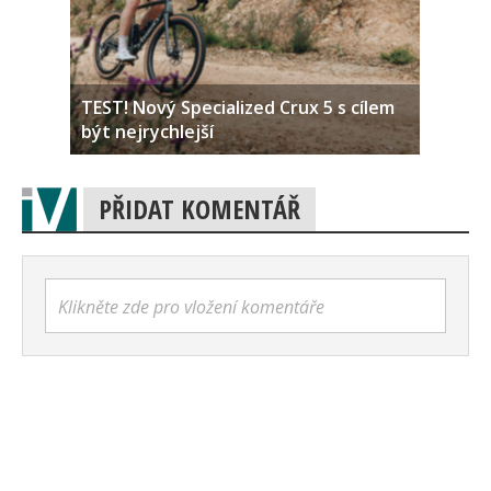
TEST! Nový Specialized Crux 5 s cílem
být nejrychlejší
PŘIDAT KOMENTÁŘ
Klikněte zde pro vložení komentáře