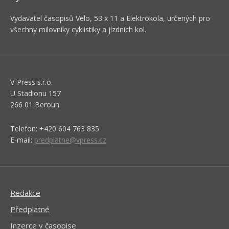
Vydavatel časopisů Velo, 53 x 11 a Elektrokola, určených pro
všechny milovníky cyklistiky a jízdních kol.
V-Press s.r.o.
U Stadionu 157
266 01 Beroun
Telefon: +420 604 763 835
E-mail:
predplatne@vpress.cz
Redakce
Předplatné
Inzerce v časopise