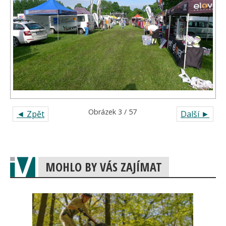
Obrázek 3 / 57
◄ Zpět
Další ►
MOHLO BY VÁS ZAJÍMAT