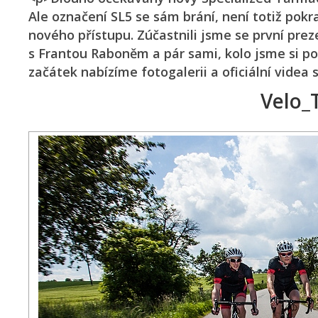
Ale označení SL5 se sám brání, není totiž po
nového přístupu. Zúčastnili jsme se první prez
s Frantou Raboněm a pár sami, kolo jsme si po
začátek nabízíme fotogalerii a oficiální videa 
Velo_