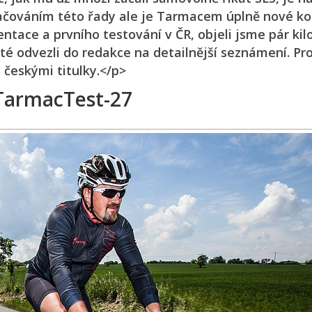
kračováním této řady ale je Tarmacem úplně nové k
entace a prvního testování v ČR, objeli jsme pár ki
té odvezli do redakce na detailnější seznámení. Pr
s českými titulky.</p>
TarmacTest-27