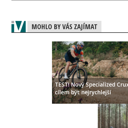
MOHLO BY VÁS ZAJÍMAT
TEST! Nový Specialized Crux
cílem být nejrychlejší