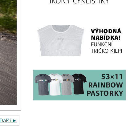
Další ►