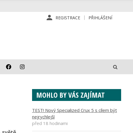
REGISTRACE
PŘIHLÁŠENÍ
MOHLO BY VÁS ZAJÍMAT
TEST! Nový Specialized Crux 5 s cílem být
nejrychlejší
před 18 hodinami
 světě.