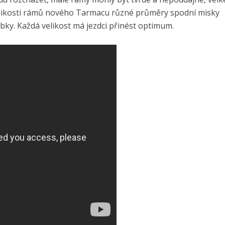
velikosti rámů nového Tarmacu různé průměry spodní misky
ky. Každá velikost má jezdci přinést optimum.