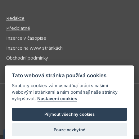
Redakce
Předplatné
Inzerce v časopise
Inzerce na www stránkách
Obchodní podmínky
Ochrana osobních údajů
Tato webová stránka používá cookies
Soubory cookies vám usnadňují práci s našimi
webovými stránkami a nám pomáhají naše stránky
vylepšovat.
Nastavení cookies
Příhlášení | Registrace
Kontaktní informace
Přijmout všechny cookies
Mapa stránek
Pouze nezbytné