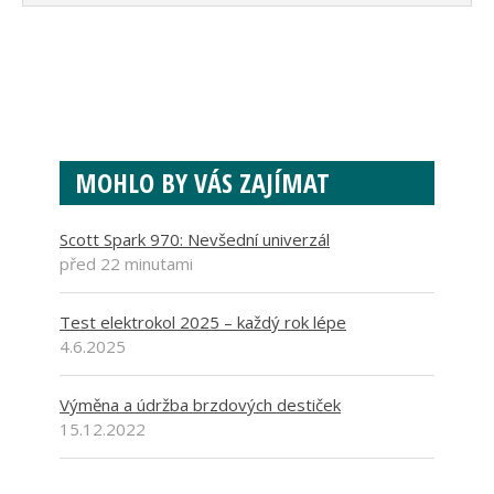
MOHLO BY VÁS ZAJÍMAT
Scott Spark 970: Nevšední univerzál
před 22 minutami
Test elektrokol 2025 – každý rok lépe
4.6.2025
Výměna a údržba brzdových destiček
15.12.2022