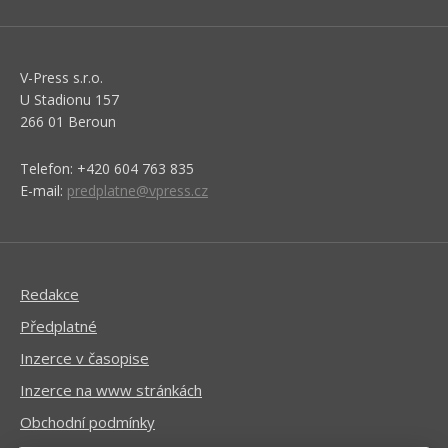
V-Press s.r.o.
U Stadionu 157
266 01 Beroun
Telefon: +420 604 763 835
E-mail:
predplatne@vpress.cz
Redakce
Předplatné
Inzerce v časopise
Inzerce na www stránkách
Obchodní podmínky