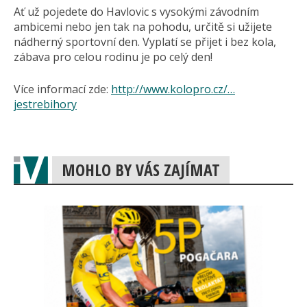
Ať už pojedete do Havlovic s vysokými závodním
ambicemi nebo jen tak na pohodu, určitě si užijete
nádherný sportovní den. Vyplatí se přijet i bez kola,
zábava pro celou rodinu je po celý den!
Více informací zde:
http://www.kolopro.cz/…
jestrebihory
MOHLO BY VÁS ZAJÍMAT