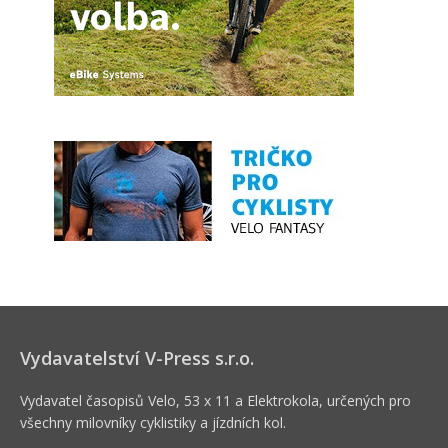
Vydavatelství V-Press s.r.o.
Vydavatel časopisů Velo, 53 x 11 a Elektrokola, určených pro
všechny milovníky cyklistiky a jízdních kol.