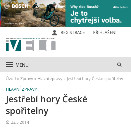
REGISTRACE
PŘIHLÁŠENÍ
MENU
Úvod
»
Zprávy
»
Hlavní zprávy
»
Jestřebí hory České spořitelny
HLAVNÍ ZPRÁVY
Jestřebí hory České
spořitelny
22.5.2014