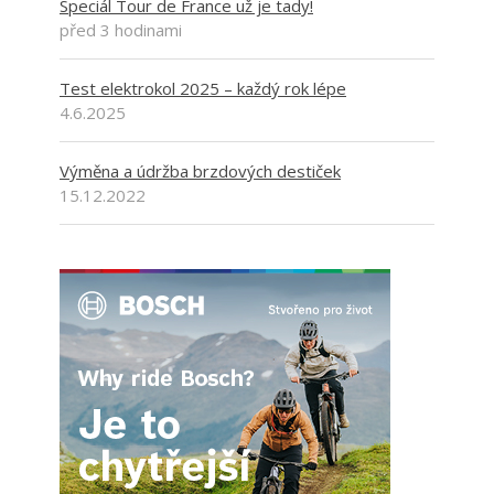
Speciál Tour de France už je tady!
před 3 hodinami
Test elektrokol 2025 – každý rok lépe
4.6.2025
Výměna a údržba brzdových destiček
15.12.2022