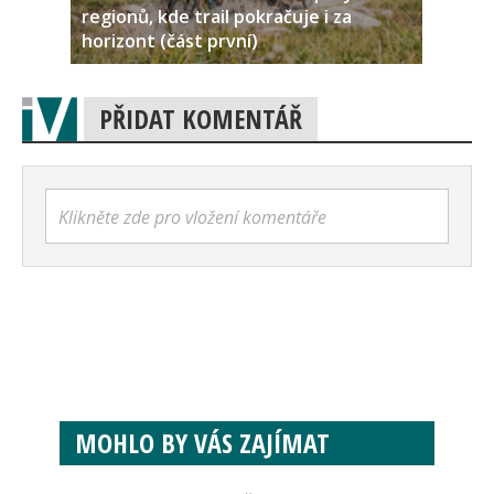
regionů, kde trail pokračuje i za
horizont (část první)
PŘIDAT KOMENTÁŘ
Klikněte zde pro vložení komentáře
MOHLO BY VÁS ZAJÍMAT