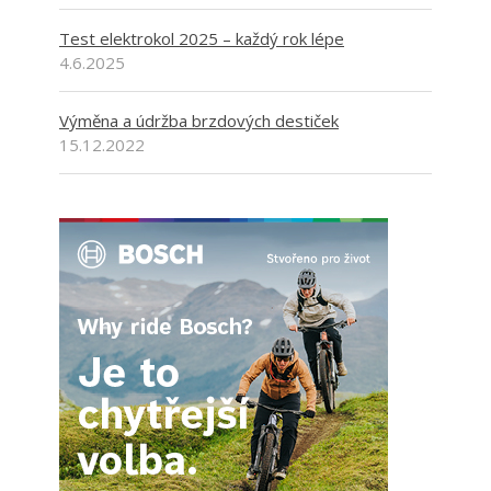
Test elektrokol 2025 – každý rok lépe
4.6.2025
Výměna a údržba brzdových destiček
15.12.2022