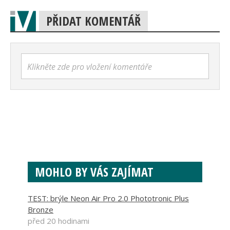
PŘIDAT KOMENTÁŘ
Klikněte zde pro vložení komentáře
MOHLO BY VÁS ZAJÍMAT
TEST: brýle Neon Air Pro 2.0 Phototronic Plus
Bronze
před 20 hodinami