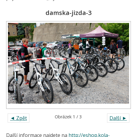
damska-jizda-3
Obrázek 1 / 3
◄ Zpět
Další ►
Další informace najdete na
http://eshop.kola-