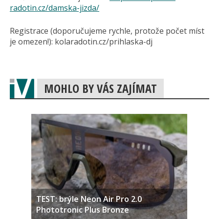
radotin.cz/damska-jizda/
Registrace (doporučujeme rychle, protože počet míst
je omezen!): kolaradotin.cz/prih­laska-dj
MOHLO BY VÁS ZAJÍMAT
TEST: brýle Neon Air Pro 2.0
Phototronic Plus Bronze