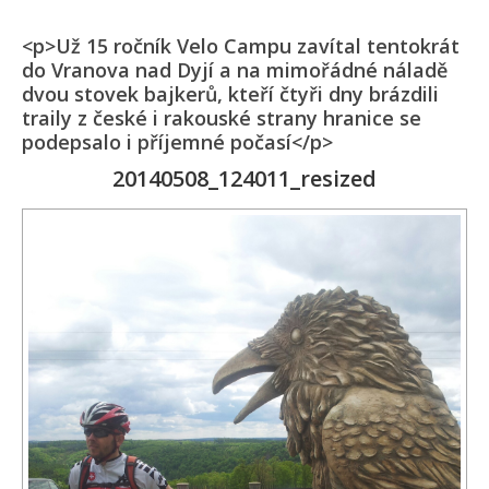
<p>Už 15 ročník Velo Campu zavítal tentokrát
do Vranova nad Dyjí a na mimořádné náladě
dvou stovek bajkerů, kteří čtyři dny brázdili
traily z české i rakouské strany hranice se
podepsalo i příjemné počasí</p>
20140508_124011_resized