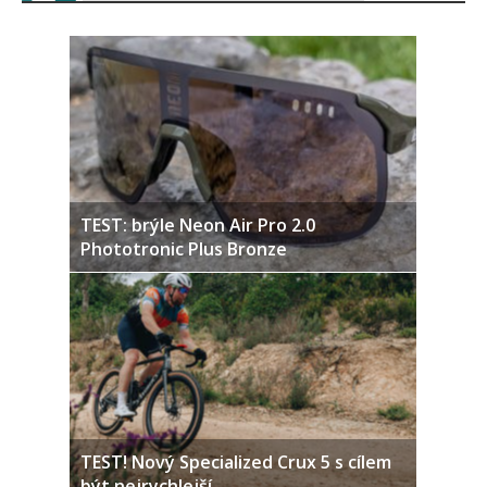
TEST: brýle Neon Air Pro 2.0
Phototronic Plus Bronze
TEST! Nový Specialized Crux 5 s cílem
být nejrychlejší