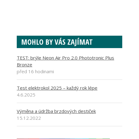
MOHLO BY VÁS ZAJÍMAT
TEST: brýle Neon Air Pro 2.0 Phototronic Plus
Bronze
před 16 hodinami
Test elektrokol 2025 – každý rok lépe
4.6.2025
Výměna a údržba brzdových destiček
15.12.2022