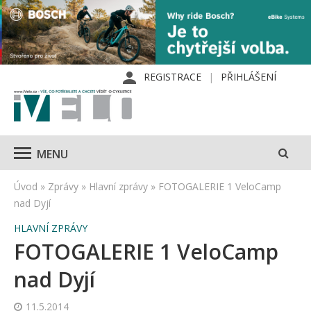
REGISTRACE
PŘIHLÁŠENÍ
MENU
Úvod
»
Zprávy
»
Hlavní zprávy
»
FOTOGALERIE 1 VeloCamp
nad Dyjí
HLAVNÍ ZPRÁVY
FOTOGALERIE 1 VeloCamp
nad Dyjí
11.5.2014