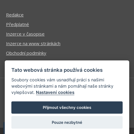
Redakce
Předplatné
Inzerce v časopise
Inzerce na www stránkách
Obchodní podmínky
Ochrana osobních údajů
Tato webová stránka používá cookies
Soubory cookies vám usnadňují práci s našimi
webovými stránkami a nám pomáhají naše stránky
vylepšovat.
Nastavení cookies
Příhlášení | Registrace
Kontaktní informace
Přijmout všechny cookies
Mapa stránek
Pouze nezbytné
| developed by
Kinet