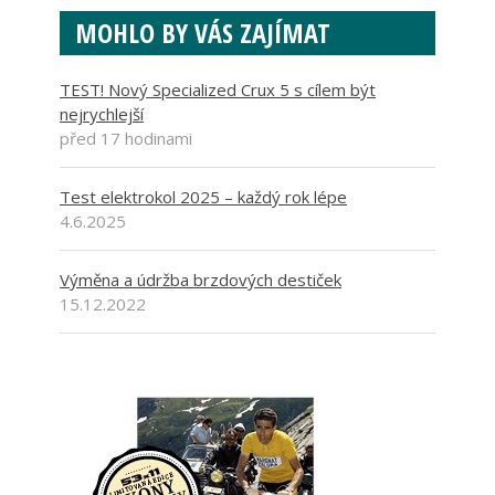
MOHLO BY VÁS ZAJÍMAT
TEST! Nový Specialized Crux 5 s cílem být
nejrychlejší
před 17 hodinami
Test elektrokol 2025 – každý rok lépe
4.6.2025
Výměna a údržba brzdových destiček
15.12.2022