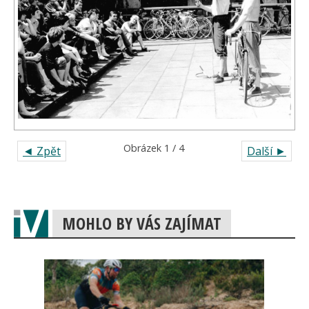
Obrázek 1 / 4
◄ Zpět
Další ►
MOHLO BY VÁS ZAJÍMAT