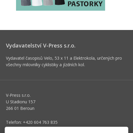
Vydavatelství V-Press s.r.o.
Vydavatel časopisů Velo, 53 x 11 a Elektrokola, určených pro
všechny milovníky cyklistiky a jízdních kol.
V-Press s.r.o.
U Stadionu 157
266 01 Beroun
Telefon: +420 604 763 835
E-mail:
predplatne@vpress.cz