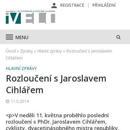
REGISTRACE
PŘIHLÁŠENÍ
MENU
Úvod
»
Zprávy
»
Hlavní zprávy
»
Rozloučení s Jaroslavem
Cihlářem
HLAVNÍ ZPRÁVY
Rozloučení s Jaroslavem
Cihlářem
11.5.2014
<p>V neděli 11. května proběhlo poslední
rozloučení s PhDr. Jaroslavem Cihlářem,
cyklisty, dvacetinásobného mistra republiky,