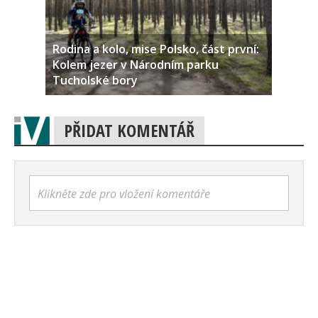
Rodina a kolo, mise Polsko, část první:
Kolem jezer v Národním parku
Tucholské bory
PŘIDAT KOMENTÁŘ
Klikněte zde pro vložení komentáře