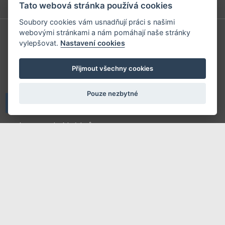
Tato webová stránka používá cookies
Soubory cookies vám usnadňují práci s našimi
webovými stránkami a nám pomáhají naše stránky
vylepšovat.
Nastavení cookies
Redakce
Předplatné
Přijmout všechny cookies
Inzerce v časopise
Inzerce na www stránkách
Pouze nezbytné
Obchodní podmínky
Ochrana osobních údajů
Příhlášení | Registrace
Kontaktní informace
Mapa stránek