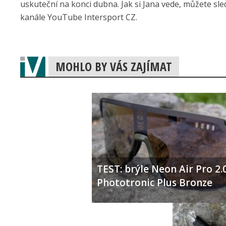
uskuteční na konci dubna. Jak si Jana vede, můžete sle
kanále YouTube Intersport CZ.
MOHLO BY VÁS ZAJÍMAT
TEST: brýle Neon Air Pro 2.
Phototronic Plus Bronze