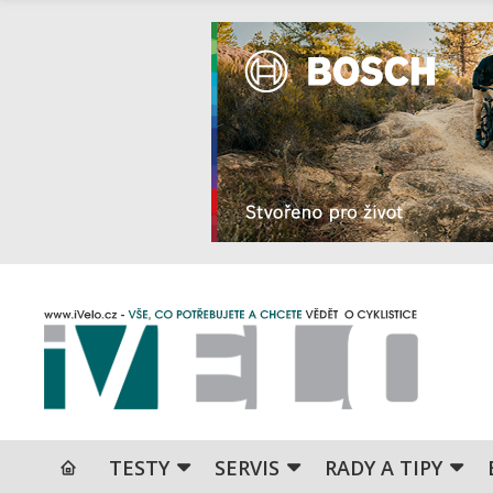
TESTY
SERVIS
RADY A TIPY