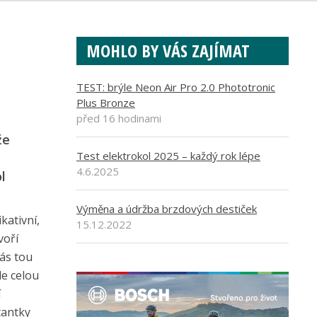
MOHLO BY VÁS ZAJÍMAT
TEST: brýle Neon Air Pro 2.0 Phototronic
Plus Bronze
před 16 hodinami
že
Test elektrokol 2025 – každý rok lépe
4.6.2025
l
Výměna a údržba brzdových destiček
kativní,
15.12.2022
voří
nás tou
e celou
í
tantky