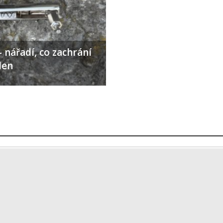
 nářadí, co zachrání
den