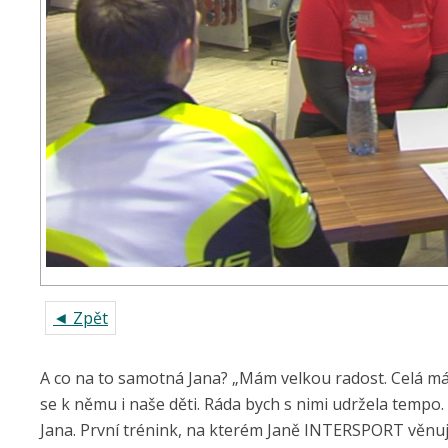
◄ Zpět
A co na to samotná Jana? „Mám velkou radost. Celá má r
se k němu i naše děti. Ráda bych s nimi udržela tempo
Jana. První trénink, na kterém Janě INTERSPORT věnuje