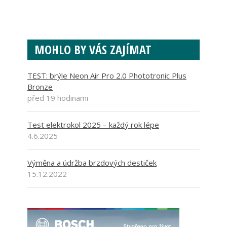
MOHLO BY VÁS ZAJÍMAT
TEST: brýle Neon Air Pro 2.0 Phototronic Plus
Bronze
před 19 hodinami
Test elektrokol 2025 – každý rok lépe
4.6.2025
Výměna a údržba brzdových destiček
15.12.2022