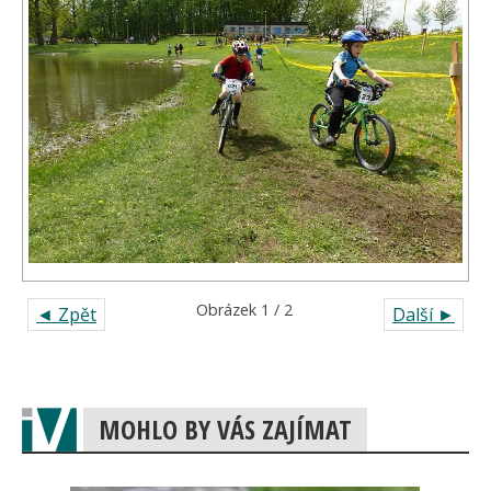
Obrázek 1 / 2
◄ Zpět
Další ►
MOHLO BY VÁS ZAJÍMAT