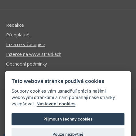
Redakce
Předplatné
Inzerce v časopise
Inzerce na www stránkách
Obchodní podmínky
Ochrana osobních údajů
Tato webová stránka používá cookies
Soubory cookies vám usnadňují práci s našimi
webovými stránkami a nám pomáhají naše stránky
vylepšovat.
Nastavení cookies
Příhlášení | Registrace
Kontaktní informace
Přijmout všechny cookies
Mapa stránek
Pouze nezbytné