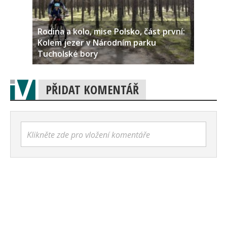
Rodina a kolo, mise Polsko, část první:
Kolem jezer v Národním parku
Tucholské bory
PŘIDAT KOMENTÁŘ
Klikněte zde pro vložení komentáře