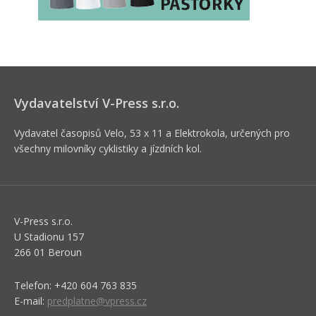
Vydavatelství V-Press s.r.o.
Vydavatel časopisů Velo, 53 x 11 a Elektrokola, určených pro
všechny milovníky cyklistiky a jízdních kol.
V-Press s.r.o.
U Stadionu 157
266 01 Beroun
Telefon: +420 604 763 835
E-mail:
predplatne@vpress.cz