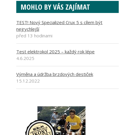
MOHLO BY VÁS ZAJÍMAT
TEST! Nový Specialized Crux 5 s cílem být
nejrychlejší
před 13 hodinami
Test elektrokol 2025 – každý rok lépe
4.6.2025
Výměna a údržba brzdových destiček
15.12.2022