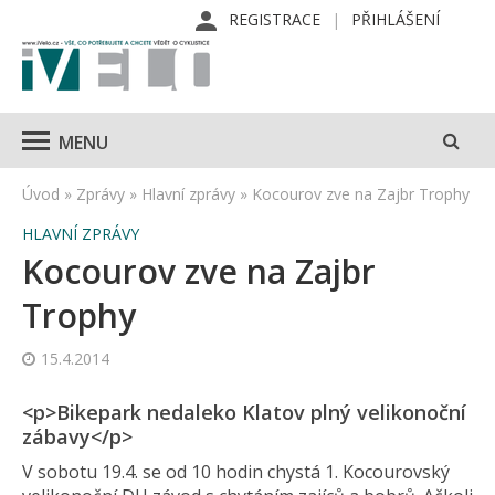
REGISTRACE
PŘIHLÁŠENÍ
MENU
Úvod
»
Zprávy
»
Hlavní zprávy
»
Kocourov zve na Zajbr Trophy
HLAVNÍ ZPRÁVY
Kocourov zve na Zajbr
Trophy
15.4.2014
<p>Bikepark nedaleko Klatov plný velikonoční
zábavy</p>
V sobotu 19.4. se od 10 hodin chystá 1. Kocourovský