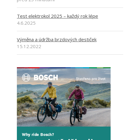
Test elektrokol 2025 – každý rok lépe
4.6.2025
Výměna a údržba brzdových destiček
15.12.2022