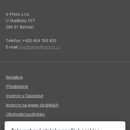
V-Press s.r.o.
U Stadionu 157
266 01 Beroun
Telefon: +420 604 763 835
E-mail:
predplatne@vpress.cz
Redakce
Předplatné
Inzerce v časopise
Inzerce na www stránkách
Obchodní podmínky
Ochrana osobních údajů