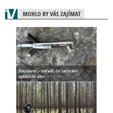
MOHLO BY VÁS ZAJÍMAT
Daysaver – nářadí, co zachrání
cyklistův den