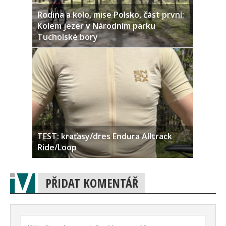
Rodina a kolo, mise Polsko, část první:
Kolem jezer v Národním parku
Tucholské bory
TEST: kraťasy/dres Endura Alltrack
Ride/Loop
PŘIDAT KOMENTÁŘ