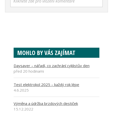
Klikněte zde pro vložení komentáře
MOHLO BY VÁS ZAJÍMAT
Daysaver – nářadí, co zachrání cyklistův den
před 20 hodinami
Test elektrokol 2025 – každý rok lépe
4.6.2025
Výměna a údržba brzdových destiček
15.12.2022