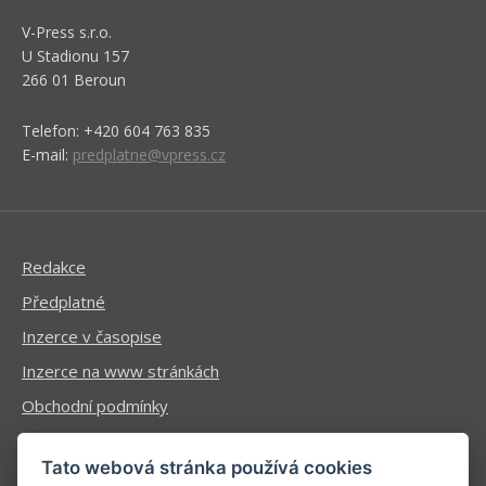
V-Press s.r.o.
U Stadionu 157
266 01 Beroun
Telefon: +420 604 763 835
E-mail:
predplatne@vpress.cz
Redakce
Předplatné
Inzerce v časopise
Inzerce na www stránkách
Obchodní podmínky
Ochrana osobních údajů
Tato webová stránka používá cookies