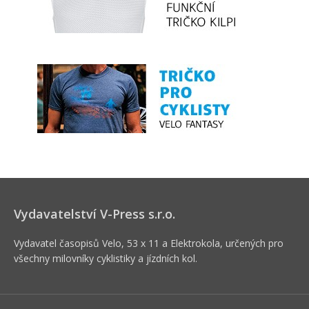
Vydavatelství V-Press s.r.o.
Vydavatel časopisů Velo, 53 x 11 a Elektrokola, určených pro
všechny milovníky cyklistiky a jízdních kol.