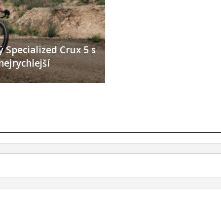
 Specialized Crux 5 s
nejrychlejší