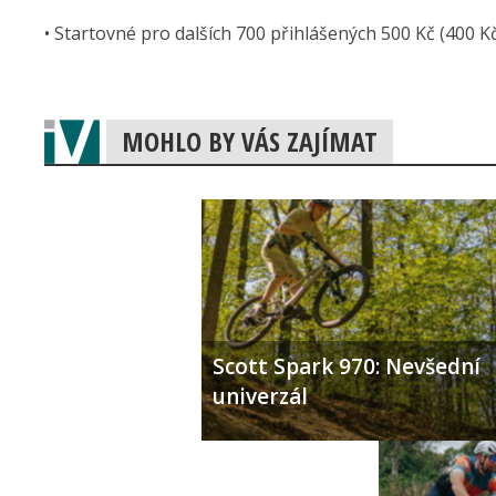
• Startovné pro dalších 700 přihlášených 500 Kč (400 Kč
MOHLO BY VÁS ZAJÍMAT
Scott Spark 970: Nevšední
univerzál