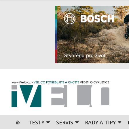
TESTY
SERVIS
RADY A TIPY