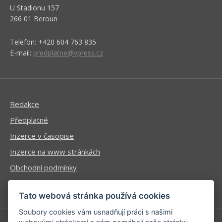
U Stadionu 157
266 01 Beroun
Telefon: +420 604 763 835
E-mail:
predplatne@vpress.cz
Redakce
Předplatné
Inzerce v časopise
Inzerce na www stránkách
Obchodní podmínky
Ochrana osobních údajů
Tato webová stránka používá cookies
Soubory cookies vám usnadňují práci s našimi