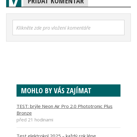
PŘIDAT KOMENTÁŘ
Klikněte zde pro vložení komentáře
MOHLO BY VÁS ZAJÍMAT
TEST: brýle Neon Air Pro 2.0 Phototronic Plus
Bronze
před 21 hodinami
Test elektrokol 2025 – každý rok lépe