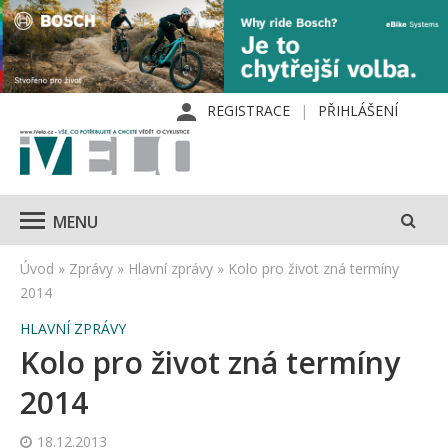
REGISTRACE
PŘIHLÁŠENÍ
MENU
Úvod
»
Zprávy
»
Hlavní zprávy
»
Kolo pro život zná termíny
2014
HLAVNÍ ZPRÁVY
Kolo pro život zná termíny
2014
18.12.2013