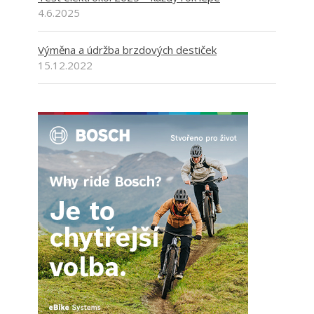
4.6.2025
Výměna a údržba brzdových destiček
15.12.2022