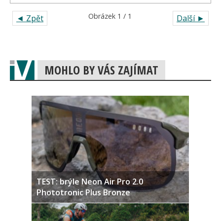
Obrázek 1 / 1
◄ Zpět
Další ►
MOHLO BY VÁS ZAJÍMAT
TEST: brýle Neon Air Pro 2.0
Phototronic Plus Bronze