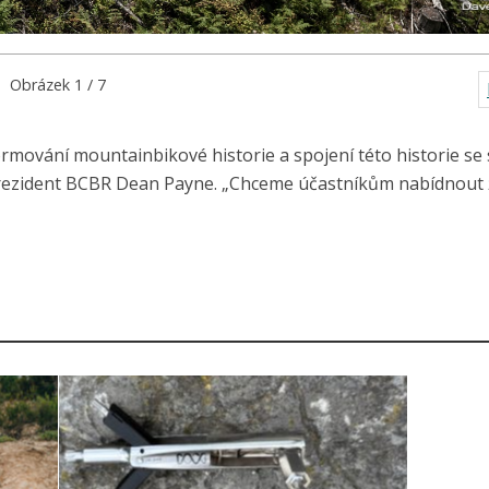
Obrázek 1 / 7
rmování mountainbikové historie a spojení této historie se
prezident BCBR Dean Payne. „Chceme účastníkům nabídnout 