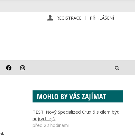
REGISTRACE
PŘIHLÁŠENÍ
MOHLO BY VÁS ZAJÍMAT
TEST! Nový Specialized Crux 5 s cílem být
nejrychlejší
před 22 hodinami
vé