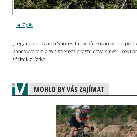
◄ Zpět
„Legandární North Shores hrály důležitou úlohu při fo
Vancouverem a Whistlerem prostě dává smysl“, řekl 
zážitek z jízdy“.
MOHLO BY VÁS ZAJÍMAT