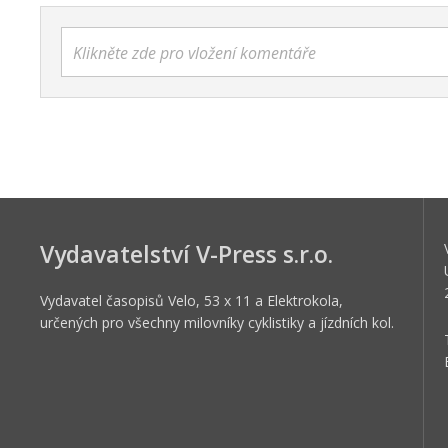
Klikněte zde pro vložení komentáře
Vydavatelství V-Press s.r.o.
Vydavatel časopisů Velo, 53 x 11 a Elektrokola,
určených pro všechny milovníky cyklistiky a jízdních kol.