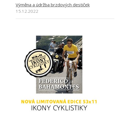
Výměna a údržba brzdových destiček
15.12.2022