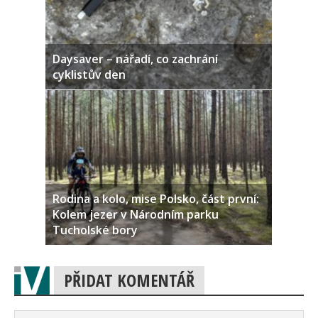
Daysaver – nářadí, co zachrání
cyklistův den
Rodina a kolo, mise Polsko, část první:
Kolem jezer v Národním parku
Tucholské bory
PŘIDAT KOMENTÁŘ