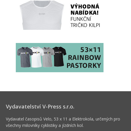
Vydavatelství V-Press s.r.o.
Vydavatel časopisů Velo, 53 x 11 a Elektrokola, určených pro
všechny milovníky cyklistiky a jízdních kol.