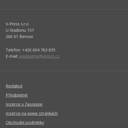
V-Press s.r.o.
U Stadionu 157
266 01 Beroun
Telefon: +420 604 763 835
E-mail:
predplatne@vpress.cz
Redakce
Předplatné
Inzerce v časopise
Inzerce na www stránkách
Obchodní podmínky