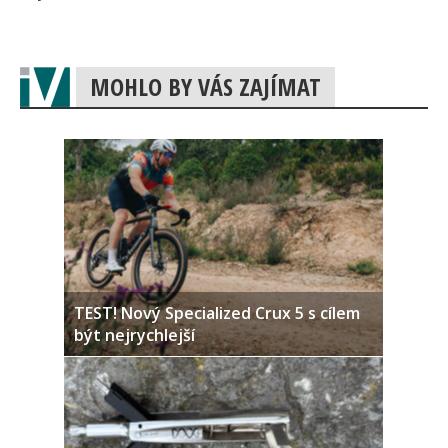
MOHLO BY VÁS ZAJÍMAT
TEST! Nový Specialized Crux 5 s cílem
být nejrychlejší