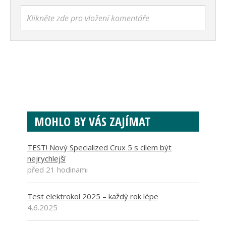
Klikněte zde pro vložení komentáře
MOHLO BY VÁS ZAJÍMAT
TEST! Nový Specialized Crux 5 s cílem být
nejrychlejší
před 21 hodinami
Test elektrokol 2025 – každý rok lépe
4.6.2025