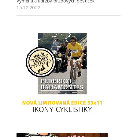
Výměna a údržba brzdových destiček
15.12.2022