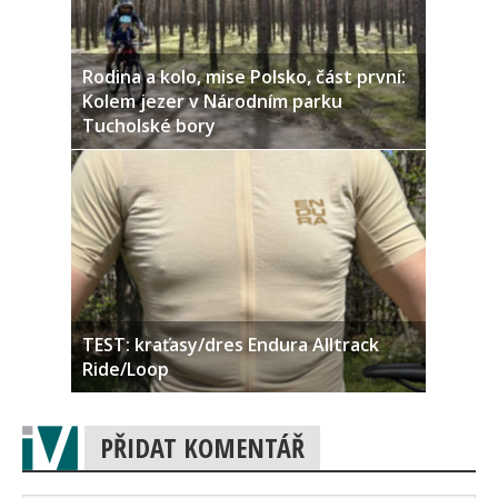
Rodina a kolo, mise Polsko, část první:
Kolem jezer v Národním parku
Tucholské bory
TEST: kraťasy/dres Endura Alltrack
Ride/Loop
PŘIDAT KOMENTÁŘ