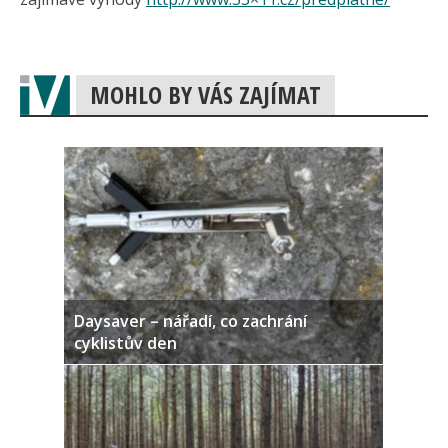
MOHLO BY VÁS ZAJÍMAT
Daysaver – nářadí, co zachrání
cyklistův den