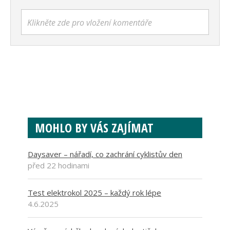
Klikněte zde pro vložení komentáře
MOHLO BY VÁS ZAJÍMAT
Daysaver – nářadí, co zachrání cyklistův den
před 22 hodinami
Test elektrokol 2025 – každý rok lépe
4.6.2025