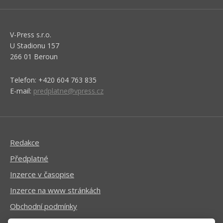
V-Press s.r.o.
U Stadionu 157
266 01 Beroun
Telefon: +420 604 763 835
E-mail:
predplatne@vpress.cz
Redakce
Předplatné
Inzerce v časopise
Inzerce na www stránkách
Obchodní podmínky
Ochrana osobních údajů