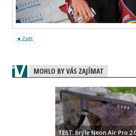
◄ Zpět
MOHLO BY VÁS ZAJÍMAT
TEST: brýle Neon Air Pro 2.