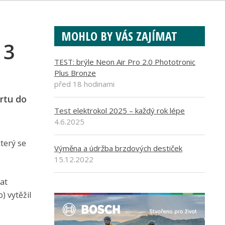
MOHLO BY VÁS ZAJÍMAT
13
TEST: brýle Neon Air Pro 2.0 Phototronic
Plus Bronze
před 18 hodinami
artu do
Test elektrokol 2025 – každý rok lépe
4.6.2025
terý se
Výměna a údržba brzdových destiček
15.12.2022
rat
) vytěžil