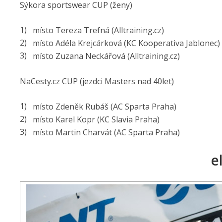
Sýkora sportswear CUP (ženy)
místo Tereza Trefná (Alltraining.cz)
místo Adéla Krejcárková (KC Kooperativa Jablonec)
místo Zuzana Neckářová (Alltraining.cz)
NaCesty.cz CUP (jezdci Masters nad 40let)
místo Zdeněk Rubáš (AC Sparta Praha)
místo Karel Kopr (KC Slavia Praha)
místo Martin Charvát (AC Sparta Praha)
e