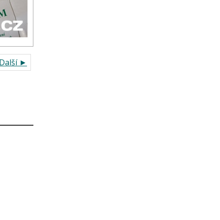
Další ►