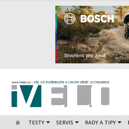
TESTY
SERVIS
RADY A TIPY