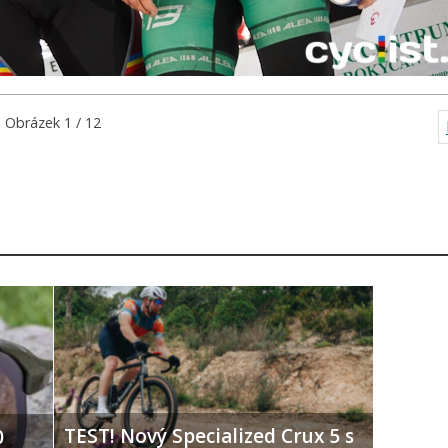
Obrázek 1 / 12
TEST! Nový Specialized Crux 5 s
0