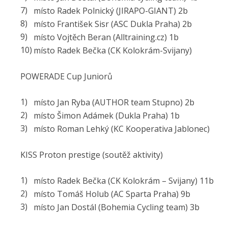
místo Radek Polnický (JIRAPO-GIANT) 2b
místo František Sisr (ASC Dukla Praha) 2b
místo Vojtěch Beran (Alltraining.cz) 1b
místo Radek Bečka (CK Kolokrám-Svijany)
POWERADE Cup Juniorů
místo Jan Ryba (AUTHOR team Stupno) 2b
místo Šimon Adámek (Dukla Praha) 1b
místo Roman Lehký (KC Kooperativa Jablonec)
KISS Proton prestige (soutěž aktivity)
místo Radek Bečka (CK Kolokrám – Svijany) 11b
místo Tomáš Holub (AC Sparta Praha) 9b
místo Jan Dostál (Bohemia Cycling team) 3b