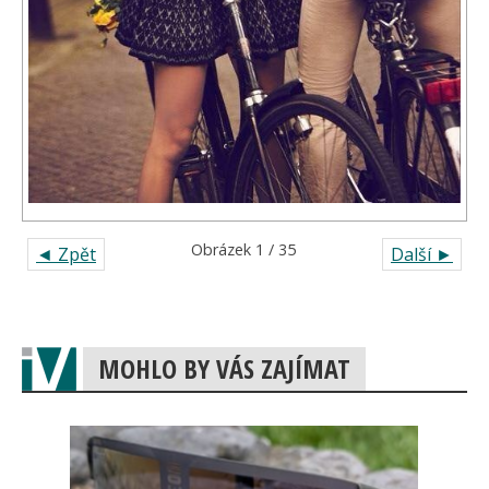
Obrázek 1 / 35
◄ Zpět
Další ►
MOHLO BY VÁS ZAJÍMAT