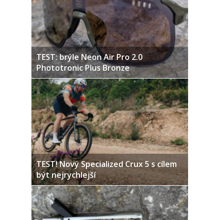
TEST: brýle Neon Air Pro 2.0
Phototronic Plus Bronze
TEST! Nový Specialized Crux 5 s cílem
být nejrychlejší