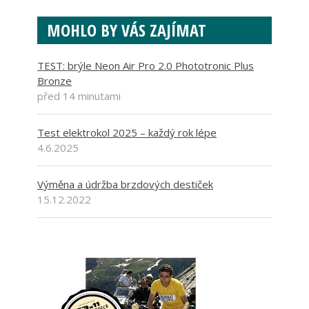
MOHLO BY VÁS ZAJÍMAT
TEST: brýle Neon Air Pro 2.0 Phototronic Plus
Bronze
před 14 minutami
Test elektrokol 2025 – každý rok lépe
4.6.2025
Výměna a údržba brzdových destiček
15.12.2022