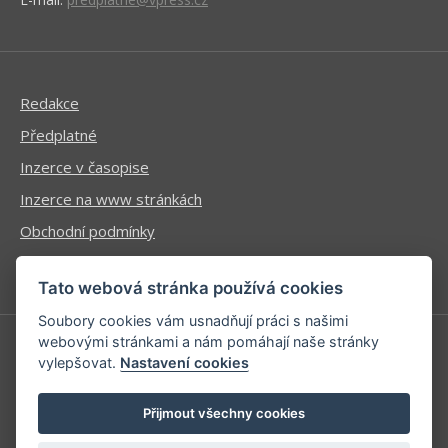
Redakce
Předplatné
Inzerce v časopise
Inzerce na www stránkách
Obchodní podmínky
Ochrana osobních údajů
Tato webová stránka používá cookies
Soubory cookies vám usnadňují práci s našimi
webovými stránkami a nám pomáhají naše stránky
vylepšovat.
Nastavení cookies
Příhlášení | Registrace
Kontaktní informace
Přijmout všechny cookies
Mapa stránek