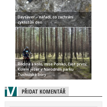
Daysaver – nářadí, co zachrání
cyklistův den
Rodina a kolo, mise Polsko, část první:
Kolem jezer v Národním parku
Tucholské bory
PŘIDAT KOMENTÁŘ