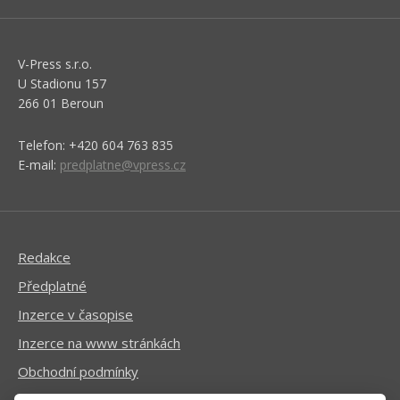
V-Press s.r.o.
U Stadionu 157
266 01 Beroun
Telefon: +420 604 763 835
E-mail:
predplatne@vpress.cz
Redakce
Předplatné
Inzerce v časopise
Inzerce na www stránkách
Obchodní podmínky