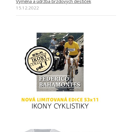
Výměna a údržba brzdových destiček
15.12.2022