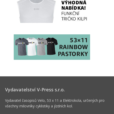
Vydavatelství V-Press s.r.o.
Vydavatel časopisů Velo, 53 x 11 a Elektrokola, určených pro
všechny milovníky cyklistiky a jízdních kol.