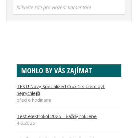
Klikněte zde pro vložení komentáře
MOHLO BY VÁS ZAJÍMAT
TEST! Nový Specialized Crux 5 s cílem být
nejrychlejší
před 6 hodinami
Test elektrokol 2025 – každý rok lépe
4.6.2025