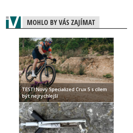
MOHLO BY VÁS ZAJÍMAT
TEST! Nový Specialized Crux 5 s cílem
být nejrychlejší