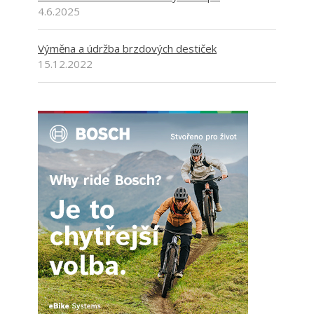
4.6.2025
Výměna a údržba brzdových destiček
15.12.2022