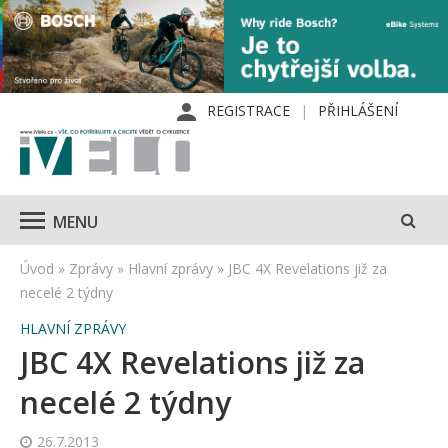
REGISTRACE
PŘIHLÁŠENÍ
MENU
Úvod
»
Zprávy
»
Hlavní zprávy
»
JBC 4X Revelations již za
necelé 2 týdny
HLAVNÍ ZPRÁVY
JBC 4X Revelations již za
necelé 2 týdny
26.7.2013