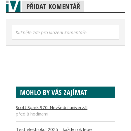
PŘIDAT KOMENTÁŘ
Klikněte zde pro vložení komentáře
MOHLO BY VÁS ZAJÍMAT
Scott Spark 970: Nevšední univerzál
před 8 hodinami
Test elektrokol 2025 – každý rok lépe