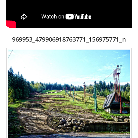
969953_479906918763771_156975771_n