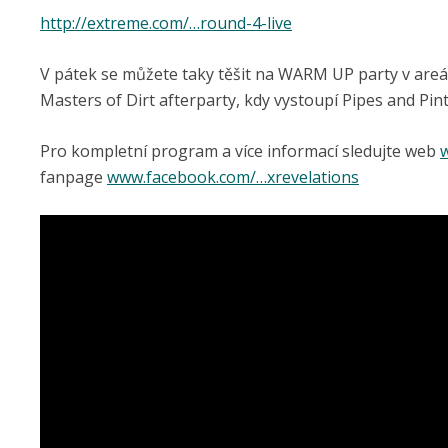
http://extreme.com/…round-4-live
V pátek se můžete taky těšit na WARM UP party v areálu
Masters of Dirt afterparty, kdy vystoupí Pipes and Pi
Pro kompletní program a více informací sledujte web
fanpage
www.facebook.com/…xrevelations