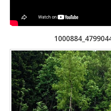
1000884_479904