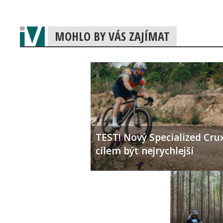
MOHLO BY VÁS ZAJÍMAT
TEST! Nový Specialized Crux
cílem být nejrychlejší