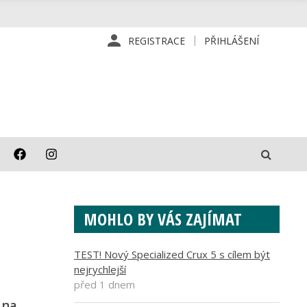
REGISTRACE
PŘIHLÁŠENÍ
MOHLO BY VÁS ZAJÍMAT
TEST! Nový Specialized Crux 5 s cílem být
nejrychlejší
před 1 dnem
 na