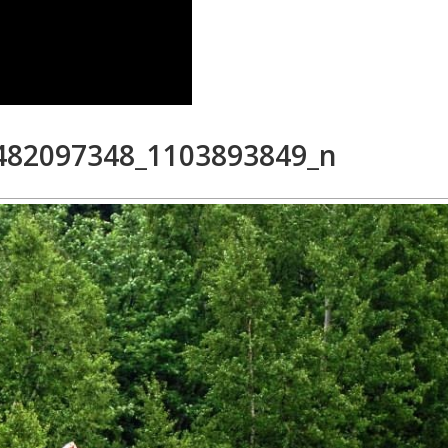
482097348_1103893849_n