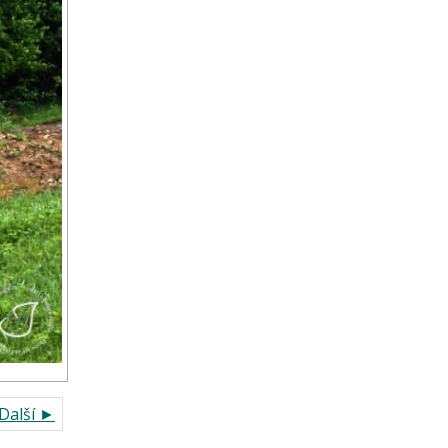
Další ►