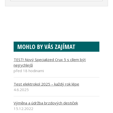
MOHLO BY VÁS ZAJÍMAT
TEST! Nový Specialized Crux 5 s cílem být
nejrychlejší
před 18 hodinami
Test elektrokol 2025 – každý rok lépe
4.6.2025
Výměna a údržba brzdových destiček
15.12.2022