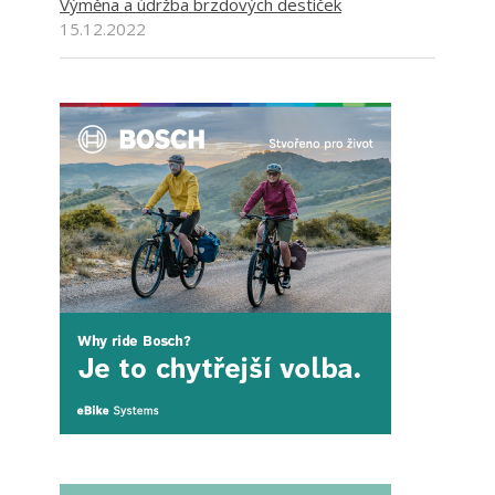
Výměna a údržba brzdových destiček
15.12.2022