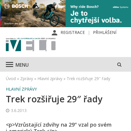
REGISTRACE
PŘIHLÁŠENÍ
MENU
Úvod
»
Zprávy
»
Hlavní zprávy
»
Trek rozšiřuje 29″ řady
HLAVNÍ ZPRÁVY
Trek rozšiřuje 29″ řady
3.6.2013
<p>Vzrůstající zdvihy na 29" vzal po svém