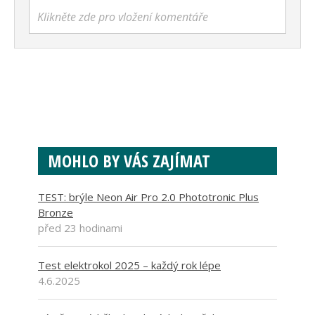
Klikněte zde pro vložení komentáře
MOHLO BY VÁS ZAJÍMAT
TEST: brýle Neon Air Pro 2.0 Phototronic Plus
Bronze
před 23 hodinami
Test elektrokol 2025 – každý rok lépe
4.6.2025