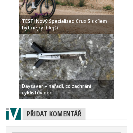
TEST! Nový Specialized Crux 5 s cílem
být nejrychlejší
Daysaver – nářadí, co zachrání
cyklistův den
PŘIDAT KOMENTÁŘ