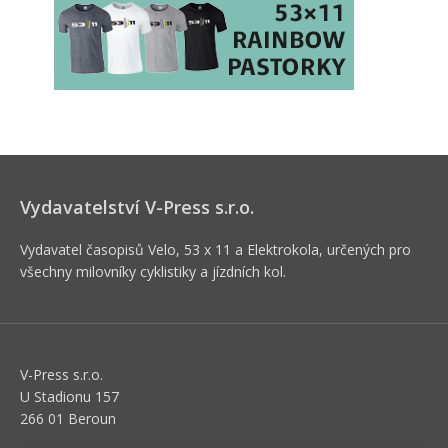
Vydavatelství V-Press s.r.o.
Vydavatel časopisů Velo, 53 x 11 a Elektrokola, určených pro
všechny milovníky cyklistiky a jízdních kol.
V-Press s.r.o.
U Stadionu 157
266 01 Beroun