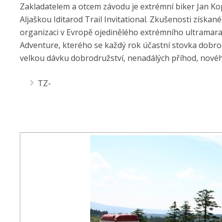
Zakladatelem a otcem závodu je extrémní biker Jan Ko
Aljaškou Iditarod Trail Invitational. Zkušenosti získa
organizaci v Evropě ojedinělého extrémního ultramara
Adventure, kterého se každý rok účastní stovka dobro
velkou dávku dobrodružství, nenadálých příhod, nové
TZ-