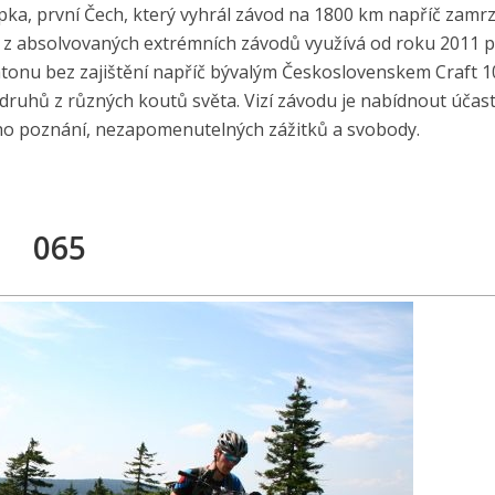
pka, první Čech, který vyhrál závod na 1800 km napříč zamr
né z absolvovaných extrémních závodů využívá od roku 2011 p
tonu bez zajištění napříč bývalým Československem Craft 1
druhů z různých koutů světa. Vizí závodu je nabídnout úča
ho poznání, nezapomenutelných zážitků a svobody.
065