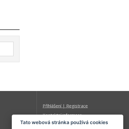
Příhlášení | Registrace
Kontaktní informace
Tato webová stránka používá cookies
Mapa stránek