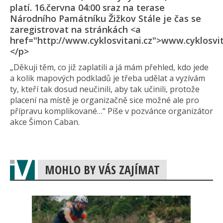
platí. 16.června 04:00 sraz na terase
Národního Památníku Žižkov Stále je čas se
zaregistrovat na stránkách <a
href="http://www.cyklosvitani.cz">www.cyklosvit
</p>
„Děkuji těm, co již zaplatili a já mám přehled, kdo jede
a kolik mapových podkladů je třeba udělat a vyzívám
ty, kteří tak dosud neučinili, aby tak učinili, protože
placení na místě je organizačně sice možné ale pro
přípravu komplikované…“ Píše v pozvánce organizátor
akce Šimon Caban.
MOHLO BY VÁS ZAJÍMAT