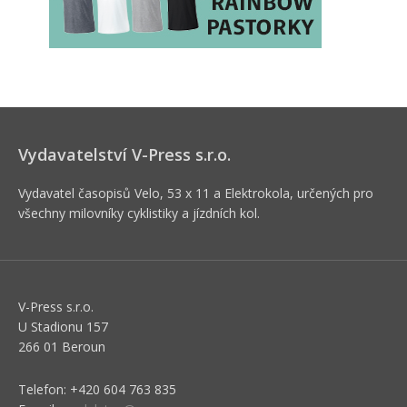
Vydavatelství V-Press s.r.o.
Vydavatel časopisů Velo, 53 x 11 a Elektrokola, určených pro
všechny milovníky cyklistiky a jízdních kol.
V-Press s.r.o.
U Stadionu 157
266 01 Beroun
Telefon: +420 604 763 835