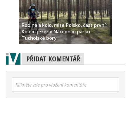
Rodina a kolo, mise Polsko, část první:
Kolem jezer v Národním parku
Tucholské bory
PŘIDAT KOMENTÁŘ
Klikněte zde pro vložení komentáře