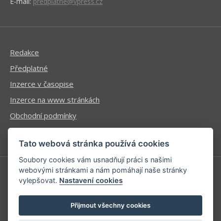
E-mail:
predplatne@vpress.cz
Redakce
Předplatné
Inzerce v časopise
Inzerce na www stránkách
Obchodní podmínky
Ochrana osobních údajů
Tato webová stránka používá cookies
Soubory cookies vám usnadňují práci s našimi
webovými stránkami a nám pomáhají naše stránky
vylepšovat.
Nastavení cookies
Příhlášení | Registrace
Kontaktní informace
Přijmout všechny cookies
Mapa stránek