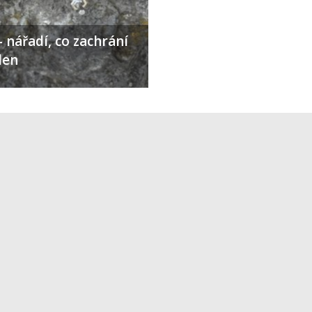
 nářadí, co zachrání
den