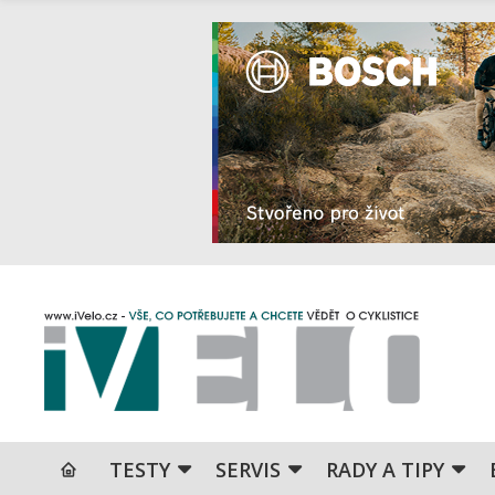
TESTY
SERVIS
RADY A TIPY