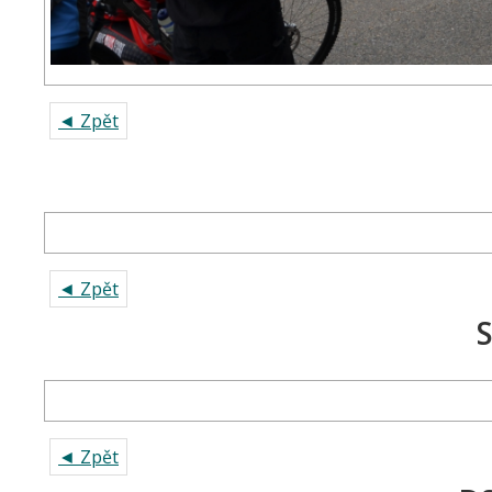
◄ Zpět
◄ Zpět
◄ Zpět