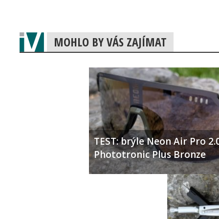
MOHLO BY VÁS ZAJÍMAT
TEST: brýle Neon Air Pro 2.
Phototronic Plus Bronze