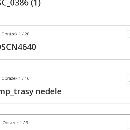
C_0386 (1)
Obrázek 1 / 20
DSCN4640
Obrázek 1 / 16
mp_trasy nedele
Obrázek 1 / 3