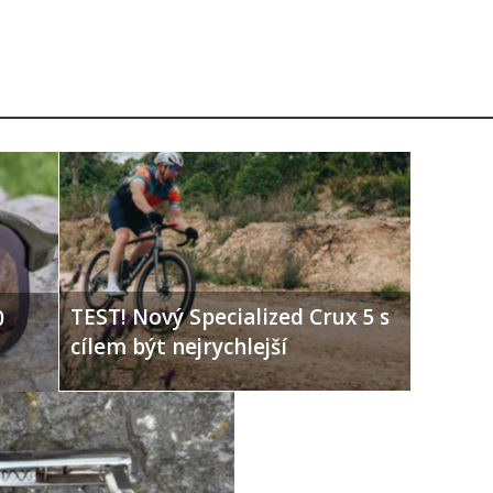
TEST! Nový Specialized Crux 5 s
0
cílem být nejrychlejší