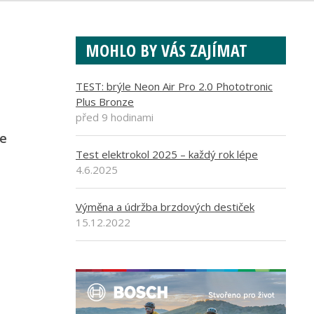
MOHLO BY VÁS ZAJÍMAT
TEST: brýle Neon Air Pro 2.0 Phototronic
Plus Bronze
před 9 hodinami
je
Test elektrokol 2025 – každý rok lépe
4.6.2025
Výměna a údržba brzdových destiček
15.12.2022