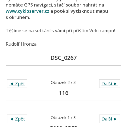
nemáte GPS navigaci, stačí soubor nahrát na
www.cykloserver.cz
a poté si vytisknout mapu
s okruhem.
Těšíme se na setkání s vámi při příštím Velo campu!
Rudolf Hronza
DSC_0267