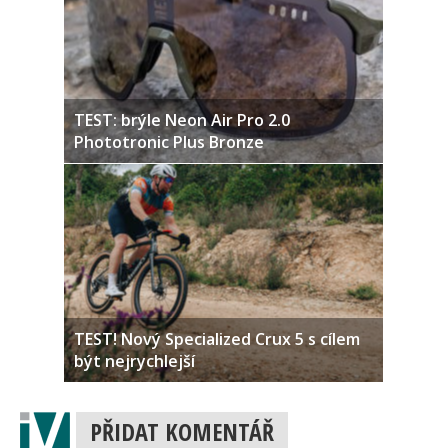
Scott Spark 970: Nevšední univerzál
TEST: brýle Neon Air Pro 2.0
Phototronic Plus Bronze