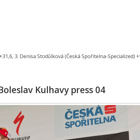
+31,6, 3. Denisa Stodůlková (Česká Spořitelna-Specialized) +
oleslav Kulhavy press 04