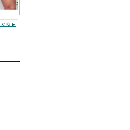
Další ►