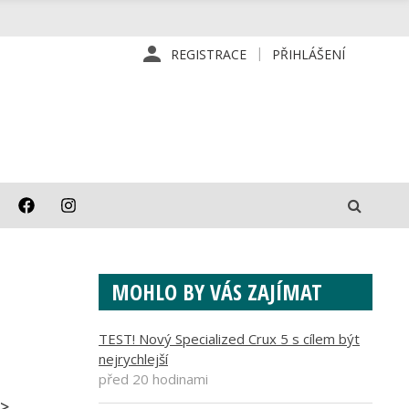
REGISTRACE
PŘIHLÁŠENÍ
MOHLO BY VÁS ZAJÍMAT
TEST! Nový Specialized Crux 5 s cílem být
nejrychlejší
před 20 hodinami
p>