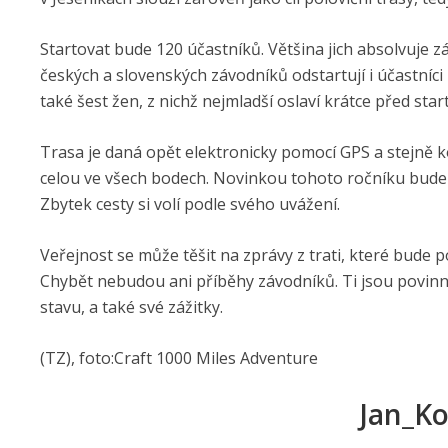
Startovat bude 120 účastníků. Většina jich absolvuje 
českých a slovenských závodníků odstartují i účastníci
také šest žen, z nichž nejmladší oslaví krátce před sta
Trasa je daná opět elektronicky pomocí GPS a stejně ko
celou ve všech bodech. Novinkou tohoto ročníku bude t
Zbytek cesty si volí podle svého uvážení.
Veřejnost se může těšit na zprávy z trati, které bude
Chybět nebudou ani příběhy závodníků. Ti jsou povinni
stavu, a také své zážitky.
(TZ), foto:Craft 1000 Miles Adventure
Jan_K