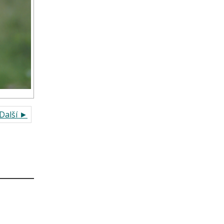
Další ►