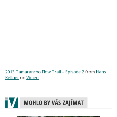
2013 Tamarancho Flow Trail – Episode 2
from
Hans
Kellner
on
Vimeo
.
MOHLO BY VÁS ZAJÍMAT