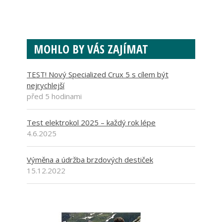
MOHLO BY VÁS ZAJÍMAT
TEST! Nový Specialized Crux 5 s cílem být
nejrychlejší
před 5 hodinami
Test elektrokol 2025 – každý rok lépe
4.6.2025
Výměna a údržba brzdových destiček
15.12.2022