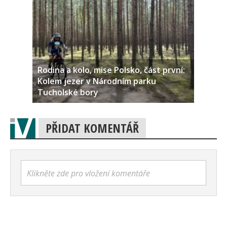
Rodina a kolo, mise Polsko, část první:
Kolem jezer v Národním parku
Tucholské bory
PŘIDAT KOMENTÁŘ
Klikněte zde pro vložení komentáře