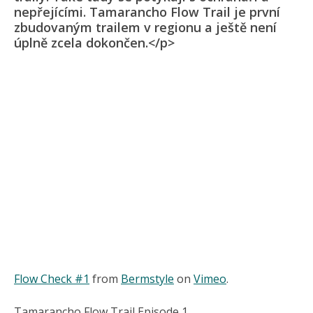
nepřejícími. Tamarancho Flow Trail je první
zbudovaným trailem v regionu a ještě není
úplně zcela dokončen.</p>
Flow Check #1
from
Bermstyle
on
Vimeo
.
Tamarancho Flow Trail Episode 1