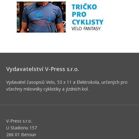
Vydavatelství V-Press s.r.o.
Vydavatel časopisů Velo, 53 x 11 a Elektrokola, určených pro
všechny milovníky cyklistiky a jízdních kol.
V-Press s.r.o.
U Stadionu 157
266 01 Beroun