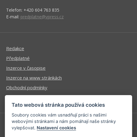
Telefon: +420 604 763 835
E-mail:
predplatne@vpress.cz
Redakce
Předplatné
Inzerce v časopise
Inzerce na www stránkách
Obchodní podmínky
Ochrana osobních údajů
Tato webová stránka používá cookies
Soubory cookies vám usnadňují práci s našimi
webovými stránkami a nám pomáhají naše stránky
vylepšovat.
Nastavení cookies
Příhlášení | Registrace