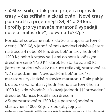
<p>Slezl sníh, a tak jsme projeli a upravili
trasy – čas stříhání a zkrášlování. Nové trasy
jsou kratší a příjemnější 84, 44 a 24 km.
I profily pro vyznavače maratonů vypadají
docela „milosrdně“, co vy na to?</p>
Pořadatel současně nabízí do 20. 5. superstartovné
v ceně 1300 Kč, v jehož rámci závodníci získávají start
na trase 54 nebo 84 km, dres beManiax v hodnotě
1200 Kč nebo kraťasy se šlemi do setu k loňským
dresům v ceně 1450 Kč, dárek ke startu za 350 Kč
(letos to budou návleky na ruce reflexní), startovné za
1/2 na podzimním Novopackém beManiax 1/2
maratonu, cyklistické rukavice maratonu. Dále pak je
k dispozici varianta zvýhodněného startovného za
1000 Kč, kde závodníci získávají jednodušší provedení
dresu beManiax. Rozdíl mezi dresem
v Superstartovném 1300 Kč a pouze výhodném
startovném 1000 Kč je v zipu (obyčejný a