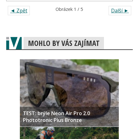
Obrázek 1 / 5
◄ Zpět
Další ►
MOHLO BY VÁS ZAJÍMAT
TEST: brýle Neon Air Pro 2.0
Phototronic Plus Bronze