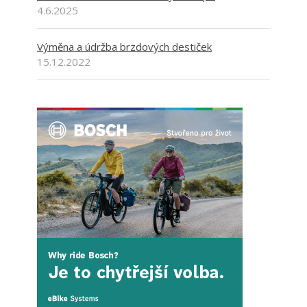
4.6.2025
Výměna a údržba brzdových destiček
15.12.2022