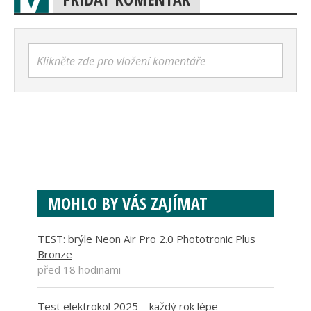
Klikněte zde pro vložení komentáře
MOHLO BY VÁS ZAJÍMAT
TEST: brýle Neon Air Pro 2.0 Phototronic Plus
Bronze
před 18 hodinami
Test elektrokol 2025 – každý rok lépe