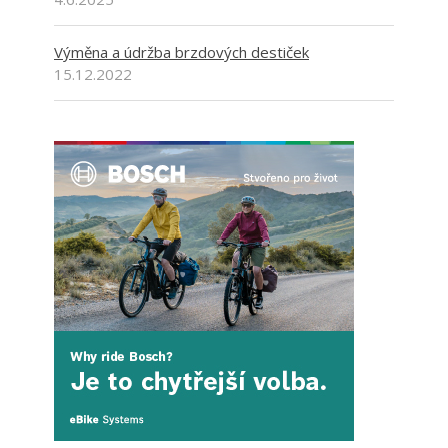
Výměna a údržba brzdových destiček
15.12.2022