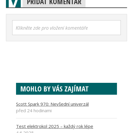
PŘIDAT KOMENTÁŘ
Klikněte zde pro vložení komentáře
MOHLO BY VÁS ZAJÍMAT
Scott Spark 970: Nevšední univerzál
před 24 hodinami
Test elektrokol 2025 – každý rok lépe
4.6.2025