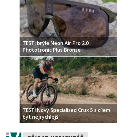
TEST: brýle Neon Air Pro 2.0
Phototronic Plus Bronze
TEST! Nový Specialized Crux 5 s cílem
být nejrychlejší