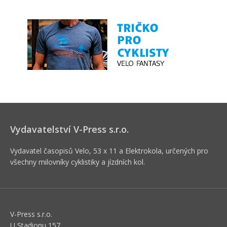
Vydavatelství V-Press s.r.o.
Vydavatel časopisů Velo, 53 x 11 a Elektrokola, určených pro
všechny milovníky cyklistiky a jízdních kol.
V-Press s.r.o.
U Stadionu 157