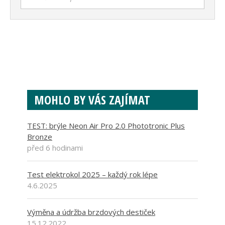
MOHLO BY VÁS ZAJÍMAT
TEST: brýle Neon Air Pro 2.0 Phototronic Plus
Bronze
před 6 hodinami
Test elektrokol 2025 – každý rok lépe
4.6.2025
Výměna a údržba brzdových destiček
15.12.2022