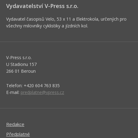
Vydavatelství V-Press s.r.o.
Vydavatel časopisů Velo, 53 x 11 a Elektrokola, určených pro
všechny milovníky cyklistiky a jízdních kol.
V-Press s.r.o.
U Stadionu 157
266 01 Beroun
Telefon: +420 604 763 835
E-mail:
predplatne@vpress.cz
Redakce
Předplatné