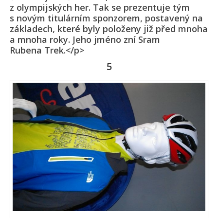
z olympijských her. Tak se prezentuje tým
s novým titulárním sponzorem, postavený na
základech, které byly položeny již před mnoha
a mnoha roky. Jeho jméno zní Sram
Rubena Trek.</p>
5