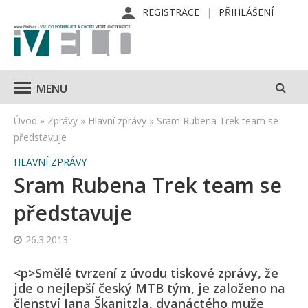
REGISTRACE
PŘIHLÁŠENÍ
MENU
Úvod
»
Zprávy
»
Hlavní zprávy
»
Sram Rubena Trek team se
představuje
HLAVNÍ ZPRÁVY
Sram Rubena Trek team se
představuje
26.3.2013
<p>Smělé tvrzení z úvodu tiskové zprávy, že
jde o nejlepší český MTB tým, je založeno na
členství Jana Škanitzla, dvanáctého muže