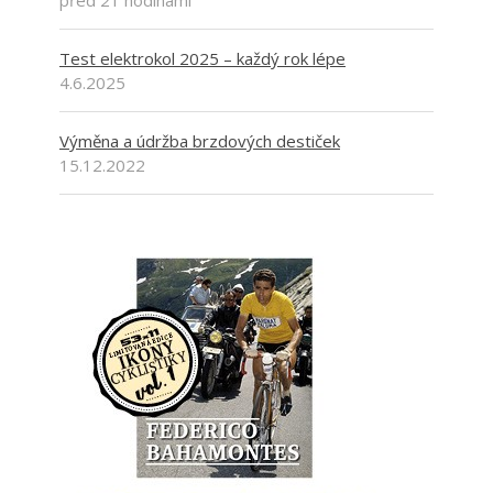
Test elektrokol 2025 – každý rok lépe
4.6.2025
Výměna a údržba brzdových destiček
15.12.2022