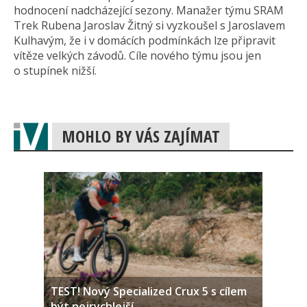
hodnocení nadcházející sezony. Manažer týmu SRAM
Trek Rubena Jaroslav Žitný si vyzkoušel s Jaroslavem
Kulhavým, že i v domácích podmínkách lze připravit
vítěze velkých závodů. Cíle nového týmu jsou jen
o stupínek nižší.
MOHLO BY VÁS ZAJÍMAT
TEST! Nový Specialized Crux 5 s cílem
být nejrychlejší