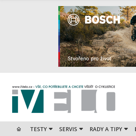
TESTY
SERVIS
RADY A TIPY