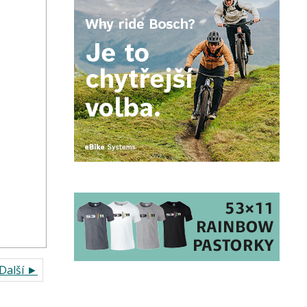
Další ►