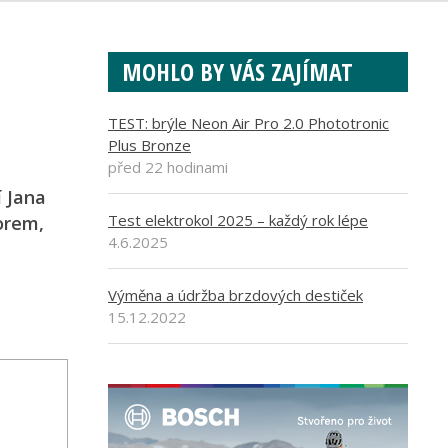
MOHLO BY VÁS ZAJÍMAT
TEST: brýle Neon Air Pro 2.0 Phototronic
Plus Bronze
před 22 hodinami
í Jana
Test elektrokol 2025 – každý rok lépe
orem,
4.6.2025
Výměna a údržba brzdových destiček
15.12.2022