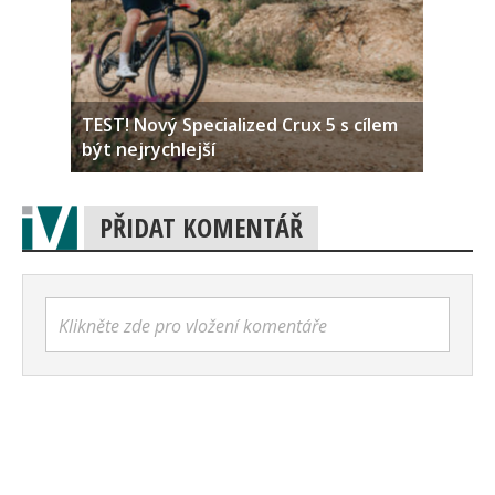
TEST! Nový Specialized Crux 5 s cílem
být nejrychlejší
PŘIDAT KOMENTÁŘ
Klikněte zde pro vložení komentáře