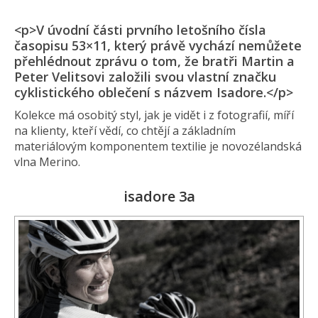
<p>V úvodní části prvního letošního čísla
časopisu 53×11, který právě vychází nemůžete
přehlédnout zprávu o tom, že bratři Martin a
Peter Velitsovi založili svou vlastní značku
cyklistického oblečení s názvem Isadore.</p>
Kolekce má osobitý styl, jak je vidět i z fotografií, míří
na klienty, kteří vědí, co chtějí a základním
materiálovým komponentem textilie je novozélandská
vlna Merino.
isadore 3a