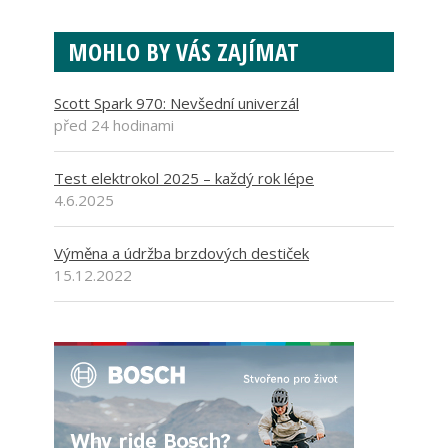
MOHLO BY VÁS ZAJÍMAT
Scott Spark 970: Nevšední univerzál
před 24 hodinami
Test elektrokol 2025 – každý rok lépe
4.6.2025
Výměna a údržba brzdových destiček
15.12.2022