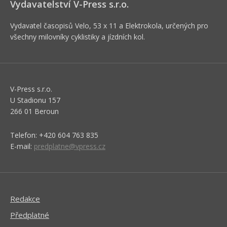
Vydavatelství V-Press s.r.o.
Vydavatel časopisů Velo, 53 x 11 a Elektrokola, určených pro
všechny milovníky cyklistiky a jízdních kol.
V-Press s.r.o.
U Stadionu 157
266 01 Beroun
Telefon: +420 604 763 835
E-mail:
predplatne@vpress.cz
Redakce
Předplatné