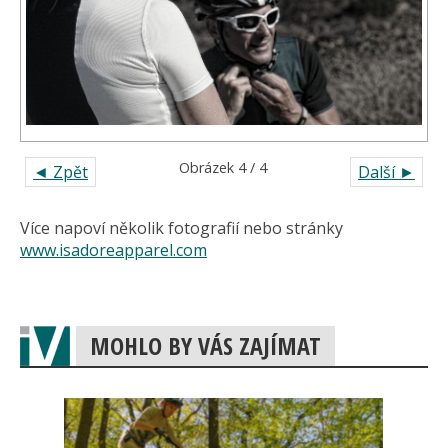
Obrázek 4 / 4
◄ Zpět
Další ►
Více napoví několik fotografií nebo stránky
www.isadoreapparel.com
MOHLO BY VÁS ZAJÍMAT