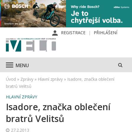
REGISTRACE
PŘIHLÁŠENÍ
MENU
Úvod
»
Zprávy
»
Hlavní zprávy
»
Isadore, značka oblečení
bratrů Velitsů
HLAVNÍ ZPRÁVY
Isadore, značka oblečení
bratrů Velitsů
27.2.2013