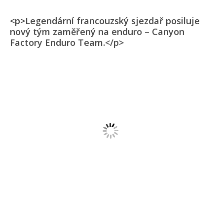
<p>Legendární francouzský sjezdař posiluje
nový tým zaměřený na enduro – Canyon
Factory Enduro Team.</p>