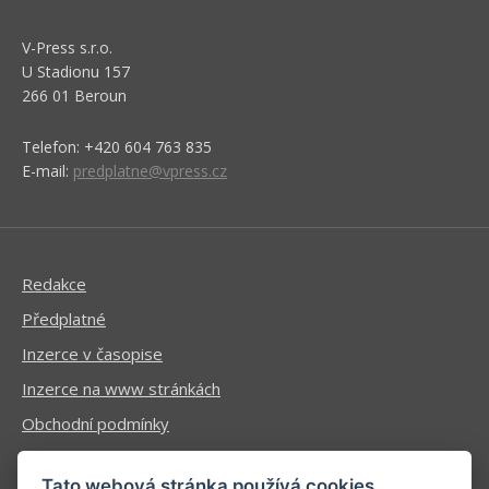
V-Press s.r.o.
U Stadionu 157
266 01 Beroun
Telefon: +420 604 763 835
E-mail:
predplatne@vpress.cz
Redakce
Předplatné
Inzerce v časopise
Inzerce na www stránkách
Obchodní podmínky
Ochrana osobních údajů
Tato webová stránka používá cookies