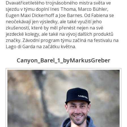
Dvavatřicetiletého trojnásobného mistra světa ve
sjezdu v týmu doplní Ines Thoma, Marco Bühler,
Eugen Maxi Dickerhoff a Joe Barnes. Od Fabiena se
neočekávají jen výsledky, ale také využití jeho
zkušeností, které by měl přenést nejen na své
jezdecké kolegy, ale také na vývoj dalších produktů
značky. Závodní program týmu začíná na festivalu na
Lago di Garda na začátku května.
Canyon_Barel_1_byMarkusGreber