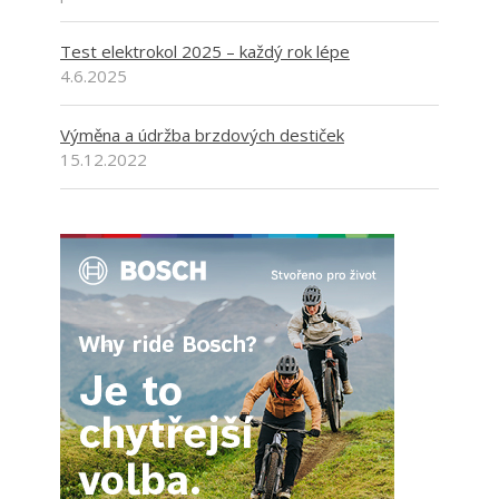
Test elektrokol 2025 – každý rok lépe
4.6.2025
Výměna a údržba brzdových destiček
15.12.2022