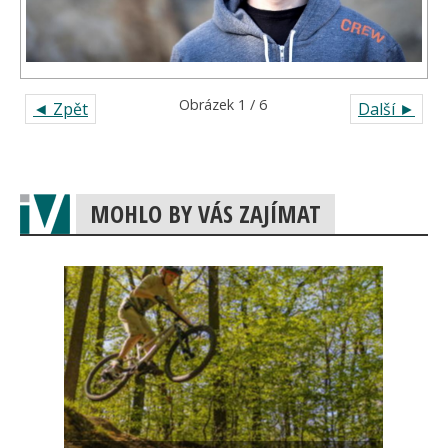
Obrázek 1 / 6
◄ Zpět
Další ►
MOHLO BY VÁS ZAJÍMAT