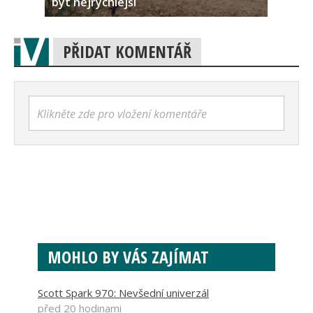
být nejrychlejší
PŘIDAT KOMENTÁŘ
Klikněte zde pro vložení komentáře
MOHLO BY VÁS ZAJÍMAT
Scott Spark 970: Nevšední univerzál
před 20 hodinami