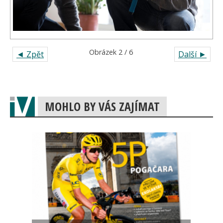
Obrázek 2 / 6
◄ Zpět
Další ►
MOHLO BY VÁS ZAJÍMAT