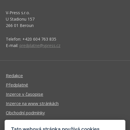
V-Press s.r.o.
U Stadionu 157
266 01 Beroun
Telefon: +420 604 763 835
E-mail:
predplatne@vpress.cz
Redakce
Předplatné
Inzerce v časopise
Inzerce na www stránkách
Obchodní podmínky
Ochrana osobních údajů
Tato webová stránka používá cookies