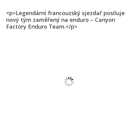
<p>Legendární francouzský sjezdař posiluje
nový tým zaměřený na enduro – Canyon
Factory Enduro Team.</p>