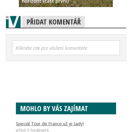
horizont (část první)
PŘIDAT KOMENTÁŘ
Klikněte zde pro vložení komentáře
MOHLO BY VÁS ZAJÍMAT
Speciál Tour de France už je tady!
před 3 hodinami