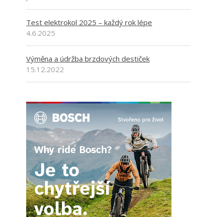
Test elektrokol 2025 – každý rok lépe
4.6.2025
Výměna a údržba brzdových destiček
15.12.2022