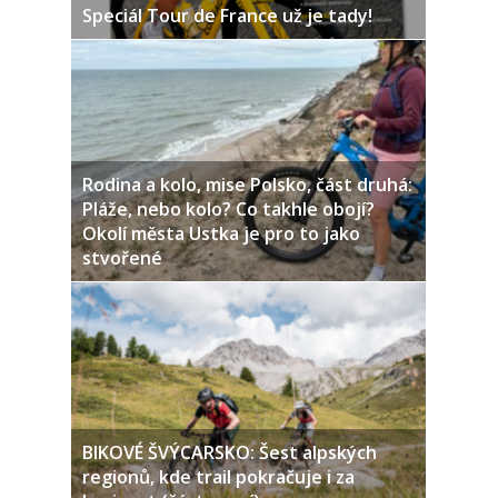
Speciál Tour de France už je tady!
Rodina a kolo, mise Polsko, část druhá:
Pláže, nebo kolo? Co takhle obojí?
Okolí města Ustka je pro to jako
stvořené
BIKOVÉ ŠVÝCARSKO: Šest alpských
regionů, kde trail pokračuje i za