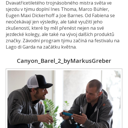
Dvavatřicetiletého trojnásobného mistra světa ve
sjezdu v týmu doplní Ines Thoma, Marco Bühler,
Eugen Maxi Dickerhoff a Joe Barnes. Od Fabiena se
neočekávají jen výsledky, ale také využití jeho
zkušeností, které by měl přenést nejen na své
jezdecké kolegy, ale také na vývoj dalších produktů
značky. Závodní program týmu začíná na festivalu na
Lago di Garda na začátku května.
Canyon_Barel_2_byMarkusGreber