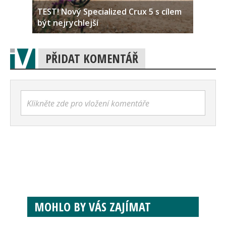
TEST! Nový Specialized Crux 5 s cílem
být nejrychlejší
PŘIDAT KOMENTÁŘ
Klikněte zde pro vložení komentáře
MOHLO BY VÁS ZAJÍMAT