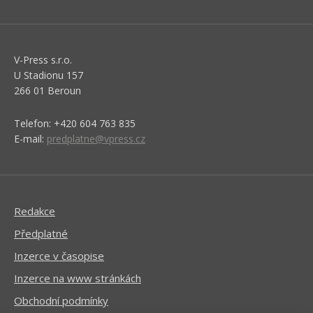
V-Press s.r.o.
U Stadionu 157
266 01 Beroun
Telefon: +420 604 763 835
E-mail:
predplatne@vpress.cz
Redakce
Předplatné
Inzerce v časopise
Inzerce na www stránkách
Obchodní podmínky