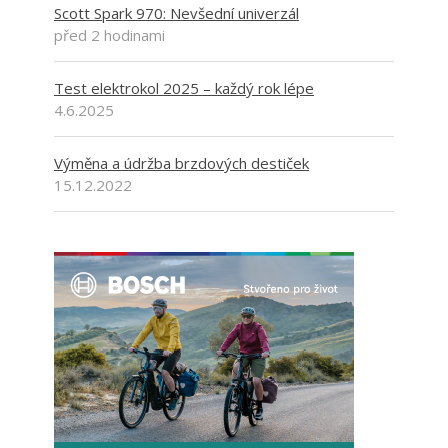
Scott Spark 970: Nevšední univerzál
před 2 hodinami
Test elektrokol 2025 – každý rok lépe
4.6.2025
Výměna a údržba brzdových destiček
15.12.2022