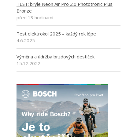
TEST: brýle Neon Air Pro 2.0 Phototronic Plus
Bronze
před 13 hodinami
Test elektrokol 2025 – každý rok lépe
4.6.2025
Výměna a údržba brzdových destiček
15.12.2022