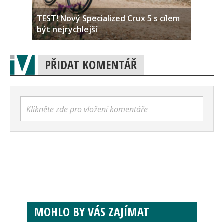
TEST! Nový Specialized Crux 5 s cílem
být nejrychlejší
PŘIDAT KOMENTÁŘ
Klikněte zde pro vložení komentáře
MOHLO BY VÁS ZAJÍMAT