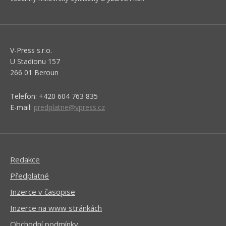
V-Press s.r.o.
U Stadionu 157
266 01 Beroun
Telefon: +420 604 763 835
E-mail:
predplatne@vpress.cz
Redakce
Předplatné
Inzerce v časopise
Inzerce na www stránkách
Obchodní podmínky