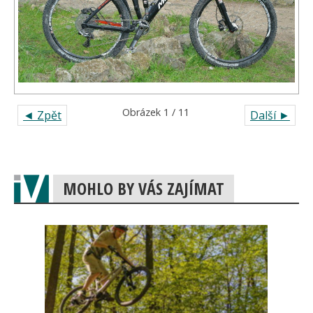
Obrázek 1 / 11
◄ Zpět
Další ►
MOHLO BY VÁS ZAJÍMAT