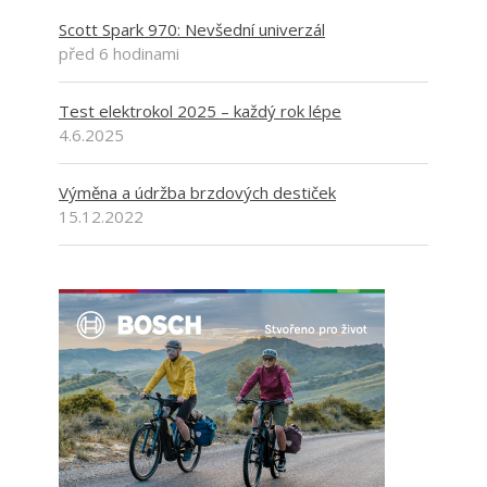
Scott Spark 970: Nevšední univerzál
před 6 hodinami
Test elektrokol 2025 – každý rok lépe
4.6.2025
Výměna a údržba brzdových destiček
15.12.2022