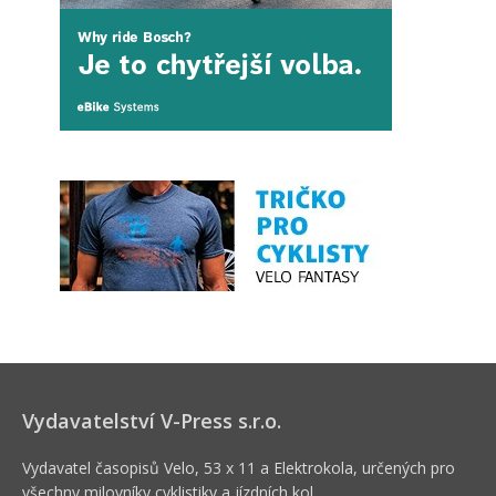
Vydavatelství V-Press s.r.o.
Vydavatel časopisů Velo, 53 x 11 a Elektrokola, určených pro
všechny milovníky cyklistiky a jízdních kol.