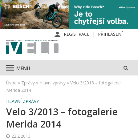
REGISTRACE
PŘIHLÁŠENÍ
MENU
Úvod
»
Zprávy
»
Hlavní zprávy
»
Velo 3/2013 – fotogalerie
Merida 2014
HLAVNÍ ZPRÁVY
Velo 3/2013 – fotogalerie
Merida 2014
22.2.2013