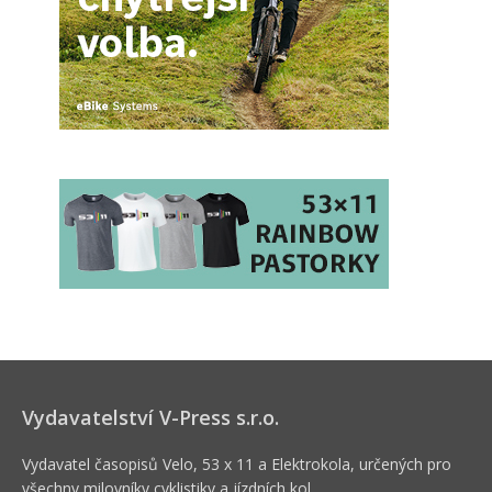
Vydavatelství V-Press s.r.o.
Vydavatel časopisů Velo, 53 x 11 a Elektrokola, určených pro
všechny milovníky cyklistiky a jízdních kol.