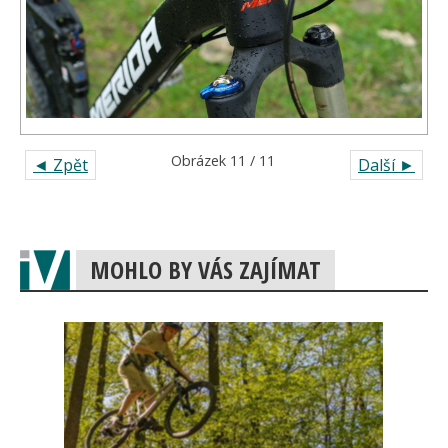
Obrázek 11 / 11
◄ Zpět
Další ►
MOHLO BY VÁS ZAJÍMAT