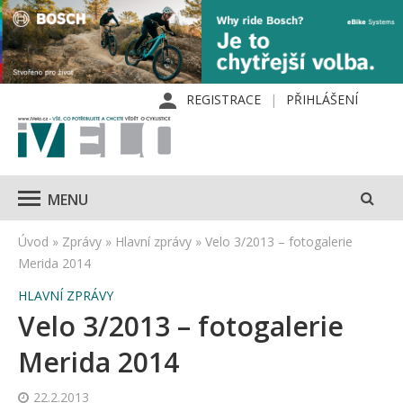
REGISTRACE
PŘIHLÁŠENÍ
MENU
Úvod
»
Zprávy
»
Hlavní zprávy
»
Velo 3/2013 – fotogalerie
Merida 2014
HLAVNÍ ZPRÁVY
Velo 3/2013 – fotogalerie
Merida 2014
22.2.2013