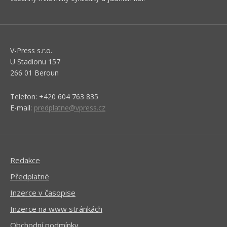
V-Press s.r.o.
U Stadionu 157
266 01 Beroun
Telefon: +420 604 763 835
E-mail:
predplatne@vpress.cz
Redakce
Předplatné
Inzerce v časopise
Inzerce na www stránkách
Obchodní podmínky