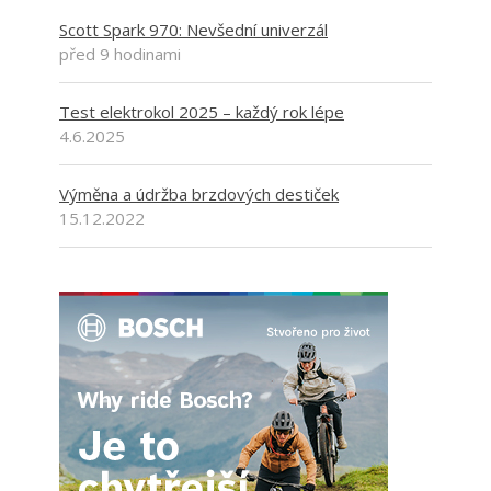
Scott Spark 970: Nevšední univerzál
před 9 hodinami
Test elektrokol 2025 – každý rok lépe
4.6.2025
Výměna a údržba brzdových destiček
15.12.2022