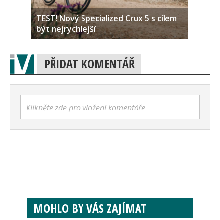
TEST! Nový Specialized Crux 5 s cílem
být nejrychlejší
PŘIDAT KOMENTÁŘ
Klikněte zde pro vložení komentáře
MOHLO BY VÁS ZAJÍMAT