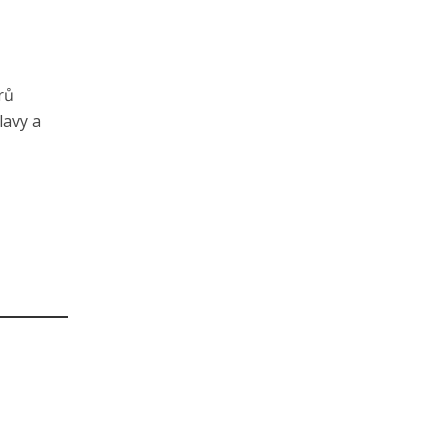
rů
lavy a