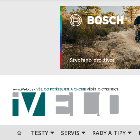
TESTY
SERVIS
RADY A TIPY