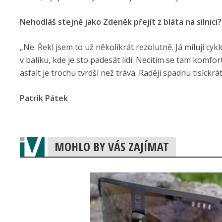
Nehodláš stejně jako Zdeněk přejít z bláta na silnici?
„Ne. Řekl jsem to už několikrát rezolutně. Já miluji cykl
v balíku, kde je sto padesát lidí. Necítím se tam komfort
asfalt je trochu tvrdší než tráva. Raději spadnu tisíckrá
Patrik Pátek
MOHLO BY VÁS ZAJÍMAT