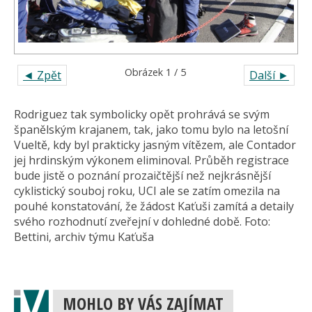
Obrázek 1 / 5
◄ Zpět
Další ►
Rodriguez tak symbolicky opět prohrává se svým
španělským krajanem, tak, jako tomu bylo na letošní
Vueltě, kdy byl prakticky jasným vítězem, ale Contador
jej hrdinským výkonem eliminoval. Průběh registrace
bude jistě o poznání prozaičtější než nejkrásnější
cyklistický souboj roku, UCI ale se zatím omezila na
pouhé konstatování, že žádost Kaťuši zamítá a detaily
svého rozhodnutí zveřejní v dohledné době. Foto:
Bettini, archiv týmu Kaťuša
MOHLO BY VÁS ZAJÍMAT