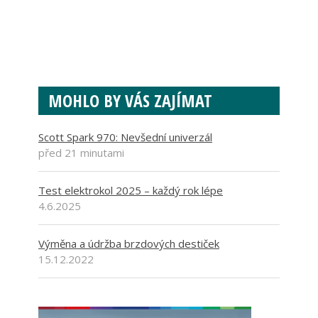
MOHLO BY VÁS ZAJÍMAT
Scott Spark 970: Nevšední univerzál
před 21 minutami
Test elektrokol 2025 – každý rok lépe
4.6.2025
Výměna a údržba brzdových destiček
15.12.2022