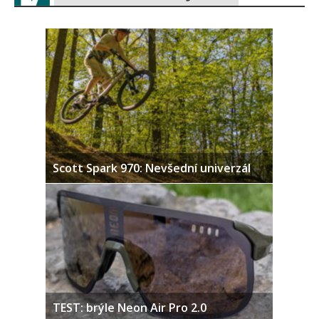
Scott Spark 970: Nevšední univerzál
TEST: brýle Neon Air Pro 2.0