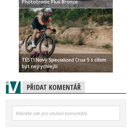
Phototronic Plus Bronze
TEST! Nový Specialized Crux 5 s cílem
být nejrychlejší
PŘIDAT KOMENTÁŘ
Klikněte zde pro vložení komentáře