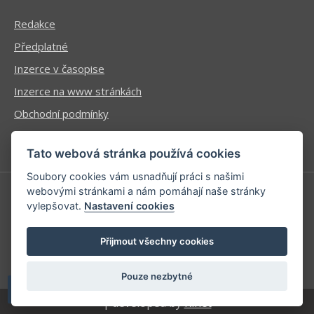
Redakce
Předplatné
Inzerce v časopise
Inzerce na www stránkách
Obchodní podmínky
Ochrana osobních údajů
Tato webová stránka používá cookies
Soubory cookies vám usnadňují práci s našimi
webovými stránkami a nám pomáhají naše stránky
vylepšovat.
Nastavení cookies
Příhlášení | Registrace
Kontaktní informace
Přijmout všechny cookies
Mapa stránek
Pouze nezbytné
| developed by
Kinet