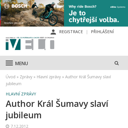
REGISTRACE
PŘIHLÁŠENÍ
MENU
Úvod
»
Zprávy
»
Hlavní zprávy
»
Author Král Šumavy slaví
jubileum
HLAVNÍ ZPRÁVY
Author Král Šumavy slaví
jubileum
7.12.2012