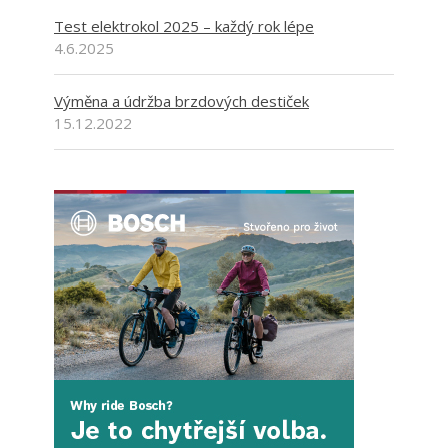
Test elektrokol 2025 – každý rok lépe
4.6.2025
Výměna a údržba brzdových destiček
15.12.2022