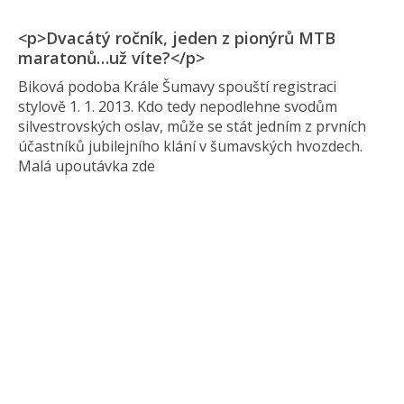
<p>Dvacátý ročník, jeden z pionýrů MTB
maratonů…už víte?</p>
Biková podoba Krále Šumavy spouští registraci
stylově 1. 1. 2013. Kdo tedy nepodlehne svodům
silvestrovských oslav, může se stát jedním z prvních
účastníků jubilejního klání v šumavských hvozdech.
Malá upoutávka zde