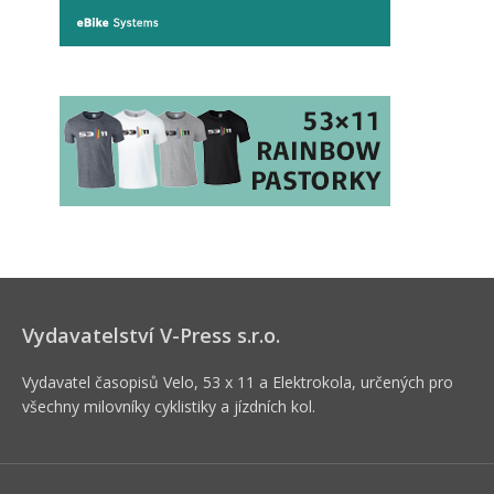
Vydavatelství V-Press s.r.o.
Vydavatel časopisů Velo, 53 x 11 a Elektrokola, určených pro
všechny milovníky cyklistiky a jízdních kol.