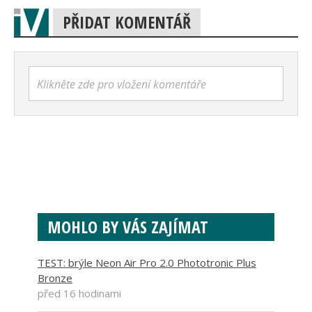
PŘIDAT KOMENTÁŘ
Klikněte zde pro vložení komentáře
MOHLO BY VÁS ZAJÍMAT
TEST: brýle Neon Air Pro 2.0 Phototronic Plus
Bronze
před 16 hodinami