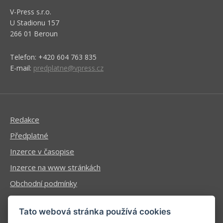
V-Press s.r.o.
U Stadionu 157
266 01 Beroun
Telefon: +420 604 763 835
E-mail:
predplatne@vpress.cz
Redakce
Předplatné
Inzerce v časopise
Inzerce na www stránkách
Obchodní podmínky
Ochrana osobních údajů
Tato webová stránka používá cookies